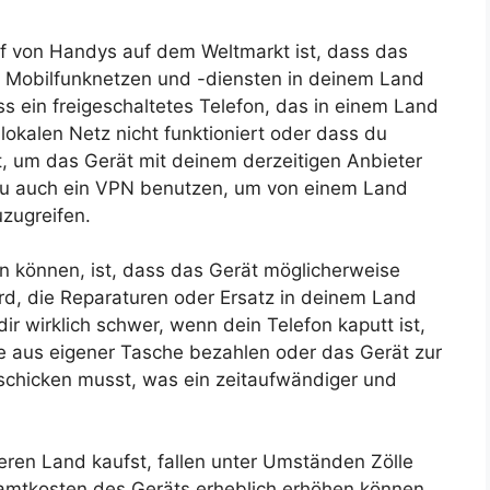
uf von Handys auf dem Weltmarkt ist, dass das
n Mobilfunknetzen und -diensten in deinem Land
ss ein freigeschaltetes Telefon, das in einem Land
 lokalen Netz nicht funktioniert oder dass du
, um das Gerät mit deinem derzeitigen Anbieter
du auch ein VPN benutzen, um von einem Land
uzugreifen.
en können, ist, dass das Gerät möglicherweise
wird, die Reparaturen oder Ersatz in deinem Land
ir wirklich schwer, wenn dein Telefon kaputt ist,
e aus eigener Tasche bezahlen oder das Gerät zur
schicken musst, was ein zeitaufwändiger und
en Land kaufst, fallen unter Umständen Zölle
samtkosten des Geräts erheblich erhöhen können.