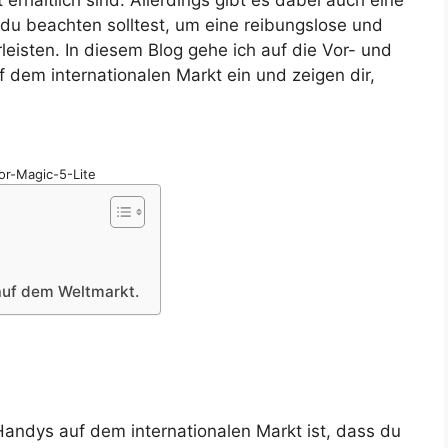
 erhältlich sind. Allerdings gibt es dabei auch eine
du beachten solltest, um eine reibungslose und
eisten. In diesem Blog gehe ich auf die Vor- und
 dem internationalen Markt ein und zeigen dir,
r-Magic-5-Lite
auf dem Weltmarkt.
 Handys auf dem internationalen Markt ist, dass du