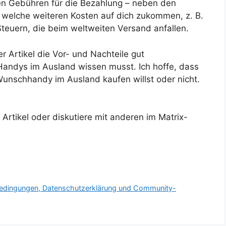
hen Gebühren für die Bezahlung – neben den
welche weiteren Kosten auf dich zukommen, z. B.
teuern, die beim weltweiten Versand anfallen.
r Artikel die Vor- und Nachteile gut
andys im Ausland wissen musst. Ich hoffe, dass
Wunschhandy im Ausland kaufen willst oder nicht.
rtikel oder diskutiere mit anderen im Matrix-
bedingungen, Datenschutzerklärung und Community-