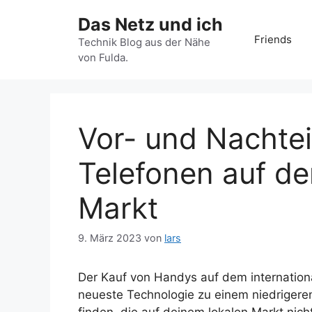
Zum
Das Netz und ich
Inhalt
Friends
springen
Technik Blog aus der Nähe
von Fulda.
Vor- und Nachtei
Telefonen auf de
Markt
9. März 2023
von
lars
Der Kauf von Handys auf dem internationa
neueste Technologie zu einem niedrigere