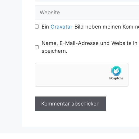
Adresse
Website
Ein
Gravatar
-Bild neben meinen Komme
Name, E-Mail-Adresse und Website in
speichern.