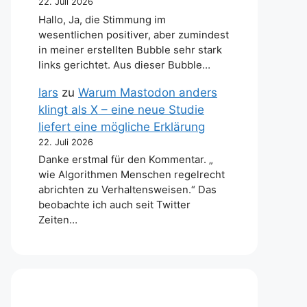
22. Juli 2026
Hallo, Ja, die Stimmung im
wesentlichen positiver, aber zumindest
in meiner erstellten Bubble sehr stark
links gerichtet. Aus dieser Bubble…
lars
zu
Warum Mastodon anders
klingt als X – eine neue Studie
liefert eine mögliche Erklärung
22. Juli 2026
Danke erstmal für den Kommentar. „
wie Algorithmen Menschen regelrecht
abrichten zu Verhaltensweisen.“ Das
beobachte ich auch seit Twitter
Zeiten…