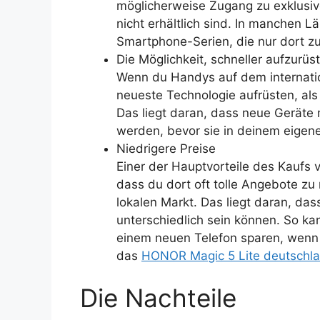
möglicherweise Zugang zu exklusiv
nicht erhältlich sind. In manchen L
Smartphone-Serien, die nur dort z
Die Möglichkeit, schneller aufzurüs
Wenn du Handys auf dem internation
neueste Technologie aufrüsten, als
Das liegt daran, dass neue Geräte 
werden, bevor sie in deinem eige
Niedrigere Preise
Einer der Hauptvorteile des Kaufs 
dass du dort oft tolle Angebote zu
lokalen Markt. Das liegt daran, das
unterschiedlich sein können. So ka
einem neuen Telefon sparen, wenn 
das
HONOR Magic 5 Lite deutschl
Die Nachteile