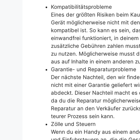
Kompatibilitätsprobleme
Eines der größten Risiken beim Ka
Gerät möglicherweise nicht mit de
kompatibel ist. So kann es sein, da
einwandfrei funktioniert, in deinem
zusätzliche Gebühren zahlen musst
zu nutzen. Möglicherweise musst 
aus auf Inhalte in einem anderen z
Garantie- und Reparaturprobleme
Der nächste Nachteil, den wir find
nicht mit einer Garantie geliefert 
abdeckt. Dieser Nachteil macht es d
da du die Reparatur möglicherweis
Reparatur an den Verkäufer zurück
teurer Prozess sein kann.
Zölle und Steuern
Wenn du ein Handy aus einem ander
und Einfuhrsteuern an, die die Ge