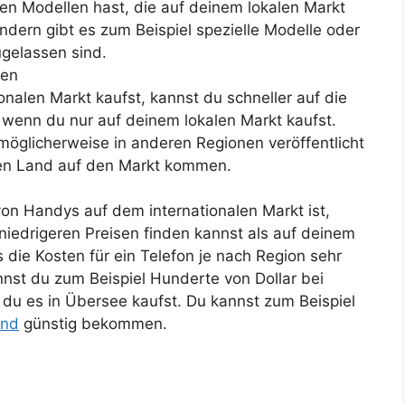
en Modellen hast, die auf deinem lokalen Markt
ändern gibt es zum Beispiel spezielle Modelle oder
ugelassen sind.
ten
alen Markt kaufst, kannst du schneller auf die
 wenn du nur auf deinem lokalen Markt kaufst.
möglicherweise in anderen Regionen veröffentlicht
nen Land auf den Markt kommen.
von Handys auf dem internationalen Markt ist,
 niedrigeren Preisen finden kannst als auf deinem
s die Kosten für ein Telefon je nach Region sehr
nnst du zum Beispiel Hunderte von Dollar bei
du es in Übersee kaufst. Du kannst zum Beispiel
and
günstig bekommen.