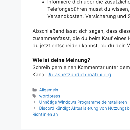
Informiere dich über die zusätzlic
Telefongebühren musst du wissen, 
Versandkosten, Versicherung und S
Abschließend lässt sich sagen, dass diese
zusammenfasst, die du beim Kauf eines H
du jetzt entscheiden kannst, ob du dein 
Wie ist deine Meinung?
Schreib gern einen Kommentar unter dem A
Kanal:
#dasnetzundich:matrix.org
Kategorien
Allgemein
Schlagwörter
wordpress
Unnötige Windows Programme deinstallieren
Discord kündigt Aktualisierung von Nutzungs
Richtlinien an