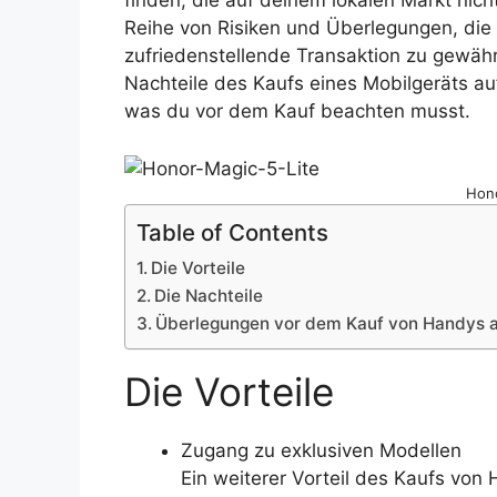
finden, die auf deinem lokalen Markt nicht
Reihe von Risiken und Überlegungen, die 
zufriedenstellende Transaktion zu gewährl
Nachteile des Kaufs eines Mobilgeräts auf
was du vor dem Kauf beachten musst.
Hono
Table of Contents
Die Vorteile
Die Nachteile
Überlegungen vor dem Kauf von Handys 
Die Vorteile
Zugang zu exklusiven Modellen
Ein weiterer Vorteil des Kaufs von