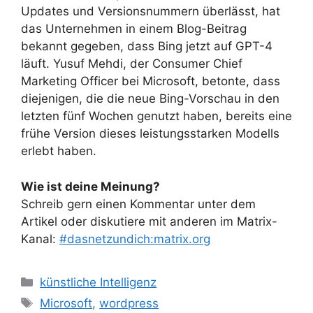
Updates und Versionsnummern überlässt, hat
das Unternehmen in einem Blog-Beitrag
bekannt gegeben, dass Bing jetzt auf GPT-4
läuft. Yusuf Mehdi, der Consumer Chief
Marketing Officer bei Microsoft, betonte, dass
diejenigen, die die neue Bing-Vorschau in den
letzten fünf Wochen genutzt haben, bereits eine
frühe Version dieses leistungsstarken Modells
erlebt haben.
Wie ist deine Meinung?
Schreib gern einen Kommentar unter dem
Artikel oder diskutiere mit anderen im Matrix-
Kanal:
#dasnetzundich:matrix.org
Kategorien
künstliche Intelligenz
Schlagwörter
Microsoft
,
wordpress