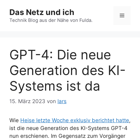
Zum
Das Netz und ich
Inhalt
Menü
springen
Technik Blog aus der Nähe von Fulda.
GPT-4: Die neue
Generation des KI-
Systems ist da
15. März 2023
von
lars
Wie
Heise letzte Woche exklusiv berichtet hatte
,
ist die neue Generation des KI-Systems GPT-4
nun erschienen. Im Gegensatz zum Vorgänger