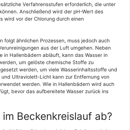
ätzliche Verfahrensstufen erforderlich, die unter
 können. Anschließend wird der pH-Wert des
rs wird vor der Chlorung durch einen
n folgt ähnlichen Prozessen, muss jedoch auch
 Verunreinigungen aus der Luft umgehen. Neben
wie in Hallenbädern abläuft, kann das Wasser in
 werden, um gelöste chemische Stoffe zu
esetzt werden, um viele Wasserinhaltsstoffe und
und Ultraviolett-Licht kann zur Entfernung von
rwendet werden. Wie in Hallenbädern wird auch
fügt, bevor das aufbereitete Wasser zurück ins
 im Beckenkreislauf ab?