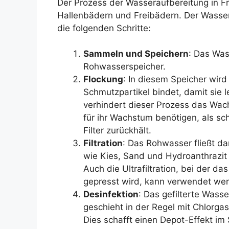
Der Prozess der Wasseraufbereitung in Fre
Hallenbädern und Freibädern. Der Wasser
die folgenden Schritte:
Sammeln und Speichern
: Das Was
Rohwasserspeicher.
Flockung
: In diesem Speicher wir
Schmutzpartikel bindet, damit sie 
verhindert dieser Prozess das Wac
für ihr Wachstum benötigen, als sc
Filter zurückhält.
Filtration
: Das Rohwasser fließt da
wie Kies, Sand und Hydroanthrazit
Auch die Ultrafiltration, bei der 
gepresst wird, kann verwendet we
Desinfektion
: Das gefilterte Wasser
geschieht in der Regel mit Chlorgas
Dies schafft einen Depot-Effekt 