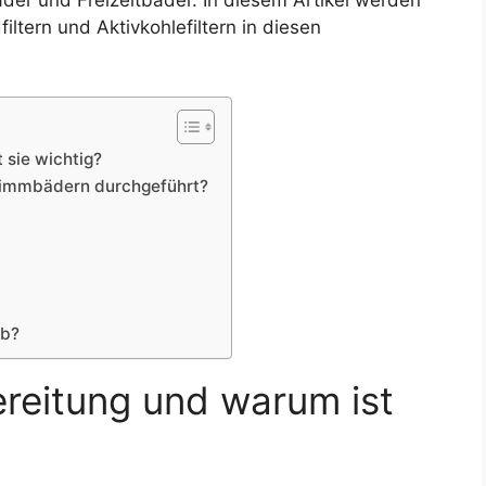
äder und Freizeitbäder. In diesem Artikel werden
iltern und Aktivkohlefiltern in diesen
 sie wichtig?
wimmbädern durchgeführt?
ab?
reitung und warum ist