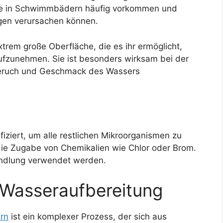
die in Schwimmbädern häufig vorkommen und
en verursachen können.
extrem große Oberfläche, die es ihr ermöglicht,
fzunehmen. Sie ist besonders wirksam bei der
Geruch und Geschmack des Wassers
fiziert, um alle restlichen Mikroorganismen zu
 die Zugabe von Chemikalien wie Chlor oder Brom.
andlung verwendet werden.
 Wasseraufbereitung
rn
ist ein komplexer Prozess, der sich aus