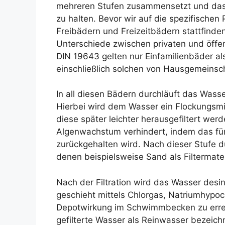
mehreren Stufen zusammensetzt und das Z
zu halten. Bevor wir auf die spezifischen
Freibädern und Freizeitbädern stattfinden
Unterschiede zwischen privaten und öffe
DIN 19643 gelten nur Einfamilienbäder al
einschließlich solchen von Hausgemeinscha
In all diesen Bädern durchläuft das Wass
Hierbei wird dem Wasser ein Flockungsmit
diese später leichter herausgefiltert we
Algenwachstum verhindert, indem das für
zurückgehalten wird. Nach dieser Stufe du
denen beispielsweise Sand als Filtermate
Nach der Filtration wird das Wasser desinf
geschieht mittels Chlorgas, Natriumhypoc
Depotwirkung im Schwimmbecken zu erre
gefilterte Wasser als Reinwasser bezeic