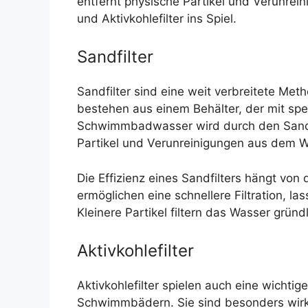
entfernt physische Partikel und Verunre
und Aktivkohlefilter ins Spiel.
Sandfilter
Sandfilter sind eine weit verbreitete Me
bestehen aus einem Behälter, der mit spezi
Schwimmbadwasser wird durch den Sand g
Partikel und Verunreinigungen aus dem W
Die Effizienz eines Sandfilters hängt von
ermöglichen eine schnellere Filtration, l
Kleinere Partikel filtern das Wasser gründ
Aktivkohlefilter
Aktivkohlefilter spielen auch eine wichtig
Schwimmbädern. Sie sind besonders wirk