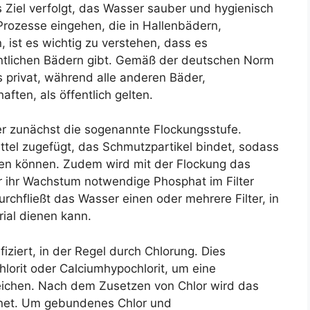
iel verfolgt, das Wasser sauber und hygienisch
 Prozesse eingehen, die in Hallenbädern,
, ist es wichtig zu verstehen, dass es
ntlichen Bädern gibt. Gemäß der deutschen Norm
s privat, während alle anderen Bäder,
ften, als öffentlich gelten.
er zunächst die sogenannte Flockungsstufe.
tel zugefügt, das Schmutzpartikel bindet, sodass
rden können. Zudem wird mit der Flockung das
 ihr Wachstum notwendige Phosphat im Filter
rchfließt das Wasser einen oder mehrere Filter, in
rial dienen kann.
iziert, in der Regel durch Chlorung. Dies
hlorit oder Calciumhypochlorit, um eine
ichen. Nach dem Zusetzen von Chlor wird das
hnet. Um gebundenes Chlor und