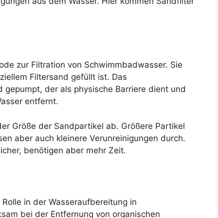
inigungen aus dem Wasser. Hier kommen Sandfilter
thode zur Filtration von Schwimmbadwasser. Sie
ellem Filtersand gefüllt ist. Das
epumpt, der als physische Barriere dient und
asser entfernt.
 der Größe der Sandpartikel ab. Größere Partikel
assen aber auch kleinere Verunreinigungen durch.
licher, benötigen aber mehr Zeit.
e Rolle in der Wasseraufbereitung in
sam bei der Entfernung von organischen