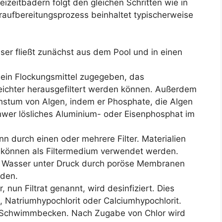
izeitbädern folgt den gleichen Schritten wie in
aufbereitungsprozess beinhaltet typischerweise
ser fließt zunächst aus dem Pool und in einen
d ein Flockungsmittel zugegeben, das
leichter herausgefiltert werden können. Außerdem
hstum von Algen, indem er Phosphate, die Algen
hwer lösliches Aluminium- oder Eisenphosphat im
nn durch einen oder mehrere Filter. Materialien
 können als Filtermedium verwendet werden.
das Wasser unter Druck durch poröse Membranen
rden.
, nun Filtrat genannt, wird desinfiziert. Dies
, Natriumhypochlorit oder Calciumhypochlorit.
im Schwimmbecken. Nach Zugabe von Chlor wird