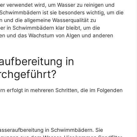
der verwendet wird, um Wasser zu reinigen und
 Schwimmbädern ist sie besonders wichtig, um die
n und die allgemeine Wasserqualität zu
ser in Schwimmbädern klar bleibt, um die
ten und das Wachstum von Algen und anderen
aufbereitung in
chgeführt?
 erfolgt in mehreren Schritten, die im Folgenden
er Wasseraufbereitung in Schwimmbädern. Sie