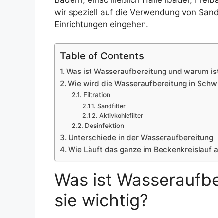
Bädern, einschließlich Hallenbäder, Freib
wir speziell auf die Verwendung von Sandf
Einrichtungen eingehen.
Table of Contents
Was ist Wasseraufbereitung und warum ist
Wie wird die Wasseraufbereitung in Sch
Filtration
Sandfilter
Aktivkohlefilter
Desinfektion
Unterschiede in der Wasseraufbereitung
Wie Läuft das ganze im Beckenkreislauf 
Was ist Wasseraufbe
sie wichtig?