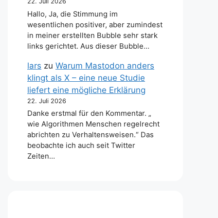
22. Juli 2026
Hallo, Ja, die Stimmung im
wesentlichen positiver, aber zumindest
in meiner erstellten Bubble sehr stark
links gerichtet. Aus dieser Bubble…
lars
zu
Warum Mastodon anders
klingt als X – eine neue Studie
liefert eine mögliche Erklärung
22. Juli 2026
Danke erstmal für den Kommentar. „
wie Algorithmen Menschen regelrecht
abrichten zu Verhaltensweisen.“ Das
beobachte ich auch seit Twitter
Zeiten…