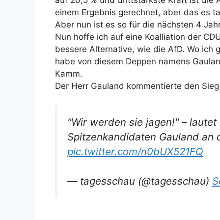
auf 20,5 % und drittstärkste Kraft ist die
einem Ergebnis gerechnet, aber das es ta
Aber nun ist es so für die nächsten 4 Jah
Nun hoffe ich auf eine Koalliation der C
bessere Alternative, wie die AfD. Wo ich
habe von diesem Deppen namens Gaulan
Kamm.
Der Herr Gauland kommentierte den Sieg
"Wir werden sie jagen!" – laut
Spitzenkandidaten Gauland an 
pic.twitter.com/n0bUX521FQ
— tagesschau (@tagesschau)
S