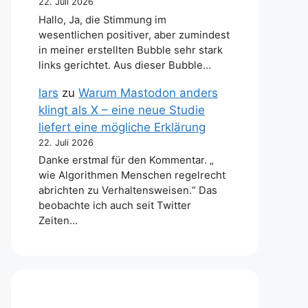
22. Juli 2026
Hallo, Ja, die Stimmung im
wesentlichen positiver, aber zumindest
in meiner erstellten Bubble sehr stark
links gerichtet. Aus dieser Bubble…
lars
zu
Warum Mastodon anders
klingt als X – eine neue Studie
liefert eine mögliche Erklärung
22. Juli 2026
Danke erstmal für den Kommentar. „
wie Algorithmen Menschen regelrecht
abrichten zu Verhaltensweisen.“ Das
beobachte ich auch seit Twitter
Zeiten…