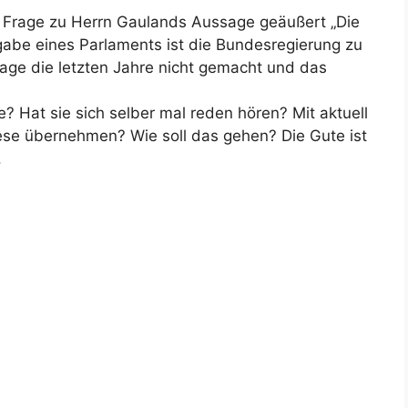
ie Frage zu Herrn Gaulands Aussage geäußert „Die
gabe eines Parlaments ist die Bundesregierung zu
sage die letzten Jahre nicht gemacht und das
e? Hat sie sich selber mal reden hören? Mit aktuell
iese übernehmen? Wie soll das gehen? Die Gute ist
.