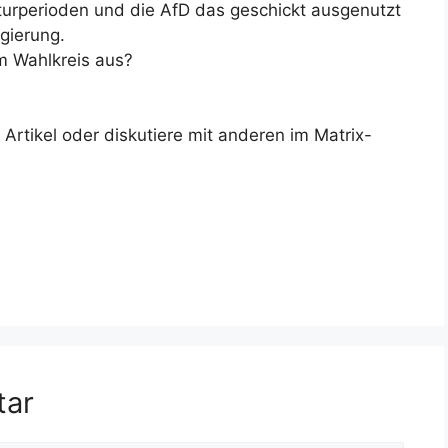
taturperioden und die AfD das geschickt ausgenutzt
gierung.
im Wahlkreis aus?
rtikel oder diskutiere mit anderen im Matrix-
tar