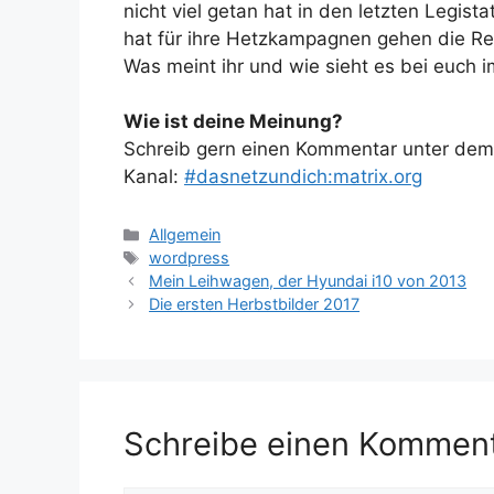
nicht viel getan hat in den letzten Legis
hat für ihre Hetzkampagnen gehen die Re
Was meint ihr und wie sieht es bei euch 
Wie ist deine Meinung?
Schreib gern einen Kommentar unter dem A
Kanal:
#dasnetzundich:matrix.org
Kategorien
Allgemein
Schlagwörter
wordpress
Mein Leihwagen, der Hyundai i10 von 2013
Die ersten Herbstbilder 2017
Schreibe einen Kommen