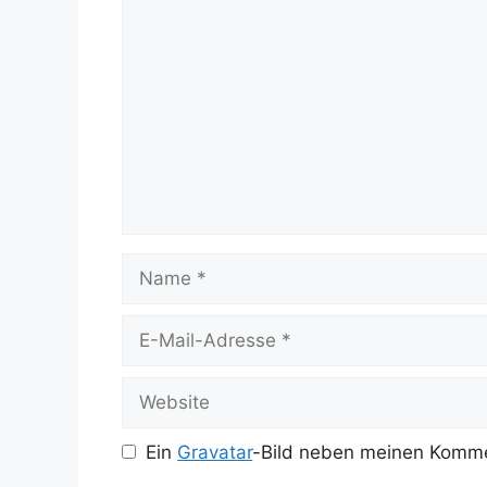
Kommentar
Name
E-
Mail-
Adresse
Website
Ein
Gravatar
-Bild neben meinen Komme