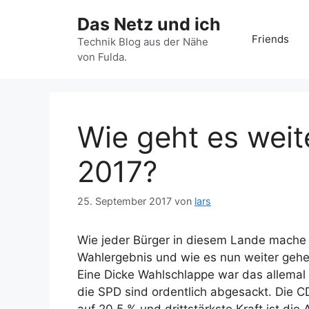
Zum
Das Netz und ich
Inhalt
Friends
springen
Technik Blog aus der Nähe
von Fulda.
Wie geht es weit
2017?
25. September 2017
von
lars
Wie jeder Bürger in diesem Lande mache
Wahlergebnis und wie es nun weiter geh
Eine Dicke Wahlschlappe war das allemal
die SPD sind ordentlich abgesackt. Die 