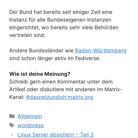
Der Bund hat bereits seit einiger Zeit eine
Instanz für alle Bundeseigenen Instanzen
eingerichtet, wo bereits sehr viele Behörden
vertreten sind.
Andere Bundesländer wie
Baden-Württemberg
sind schon länger aktiv im Fediverse.
Wie ist deine Meinung?
Schreib gern einen Kommentar unter dem
Artikel oder diskutiere mit anderen im Matrix-
Kanal:
#dasnetzundich:matrix.org
Kategorien
Allgemein
Schlagwörter
wordpress
Linux Server absichern – Teil 3