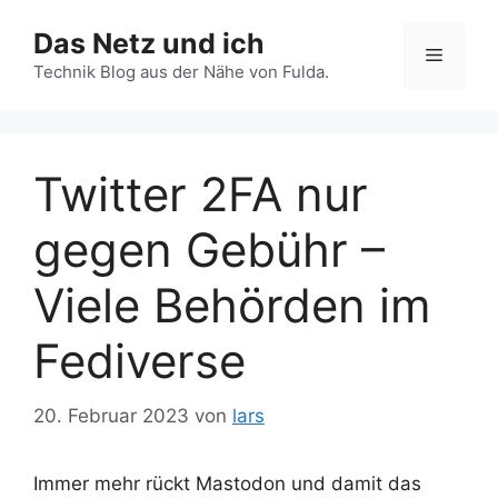
Zum
Das Netz und ich
Inhalt
Menü
springen
Technik Blog aus der Nähe von Fulda.
Twitter 2FA nur
gegen Gebühr –
Viele Behörden im
Fediverse
20. Februar 2023
von
lars
Immer mehr rückt Mastodon und damit das