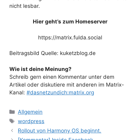
nicht lesbar.
Hier geht’s zum Homeserver
https://matrix.fulda.social
Beitragsbild Quelle: kuketzblog.de
Wie ist deine Meinung?
Schreib gern einen Kommentar unter dem
Artikel oder diskutiere mit anderen im Matrix-
Kanal:
#dasnetzundich:matrix.org
Kategorien
Allgemein
Schlagwörter
wordpress
Rollout von Harmony OS beginnt.
[Kommentar] Inside Facebook