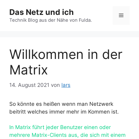
Zum
Das Netz und ich
Inhalt
Menü
springen
Technik Blog aus der Nähe von Fulda.
Willkommen in der
Matrix
14. August 2021
von
lars
So könnte es heißen wenn man Netzwerk
beitritt welches immer mehr im Kommen ist.
In Matrix führt jeder Benutzer einen oder
mehrere Matrix-Clients aus, die sich mit einem