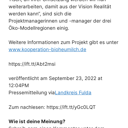
weiterarbeiten, damit aus der Vision Realität
werden kann“, sind sich die
Projektmanagerinnen und -manager der drei
Öko-Modellregionen einig.
Weitere Informationen zum Projekt gibt es unter
www.kooperation-bioheumilch.de
https://ift.tt/Abt2msi
veröffentlicht am September 23, 2022 at
12:04PM
Pressemitteilung via
Landkreis Fulda
Zum nachlesen: https://ift.tt/yGc0LQT
Wie ist deine Meinung?