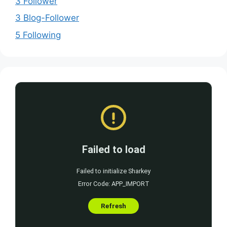
3 Follower
3 Blog-Follower
5 Following