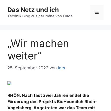
Zum
Das Netz und ich
Inhalt
Menü
springen
Technik Blog aus der Nähe von Fulda.
„Wir machen
weiter“
25. September 2022
von
lars
RHÖN. Nach fast zwei Jahren endet die
Förderung des Projekts BioHeumilch Rhön-
Vogelsberg. Angetreten war das Team mit