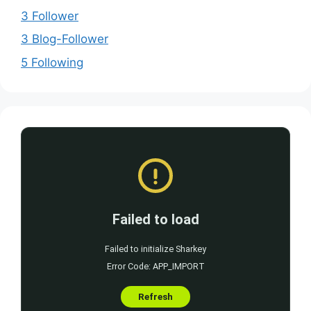
3 Follower
3 Blog-Follower
5 Following