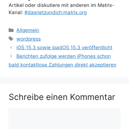
Artikel oder diskutiere mit anderen im Matrix-
Kanal:
#dasnetzundich:matrix.org
Kategorien
Allgemein
Schlagwörter
wordpress
iOS 15.3 sowie ipadOS 15.3 veröffentlicht
Berichten zufolge werden iPhones schon
bald kontaktlose Zahlungen direkt akzeptieren
Schreibe einen Kommentar
Kommentar