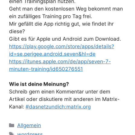
einen Trainingsplan nutzen.
Geht man den kostenlosen Weg bekommt man
ein zufälliges Training pro Tag frei.
Mir gefällt die App richtig gut, wie findet ihr
diese?
Gibt es für Apple und Android zum Download.
https://play.google.com/store/apps/details?
id=se.perigee.android.seven&hl=de
https://itunes.apple.com/de/app/seven-7-
minuten-training/id650276551
Wie ist deine Meinung?
Schreib gern einen Kommentar unter dem
Artikel oder diskutiere mit anderen im Matrix-
Kanal:
#dasnetzundich:matrix.org
Kategorien
Allgemein
Schlagwörter
wordpress