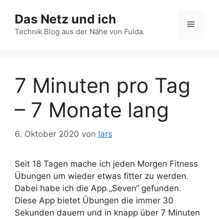
Zum
Das Netz und ich
Inhalt
Menü
springen
Technik Blog aus der Nähe von Fulda.
7 Minuten pro Tag
– 7 Monate lang
6. Oktober 2020
von
lars
Seit 18 Tagen mache ich jeden Morgen Fitness
Übungen um wieder etwas fitter zu werden.
Dabei habe ich die App „Seven“ gefunden.
Diese App bietet Übungen die immer 30
Sekunden dauern und in knapp über 7 Minuten