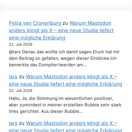
Petra van Cronenburg
zu
Warum Mastodon
anders klingt als X – eine neue Studie liefert
eine mögliche Erklärung
22. Juli 2026
@lars Genau das wollte ich damit sagen.Drum hat mir
dein Beitrag so gefallen, wegen dieser Einblicke.Ich
bemerkte das Domptiertwerden am…
lars
zu
Warum Mastodon anders klingt als X –
eine neue Studie liefert eine mögliche Erklärung
22. Juli 2026
Hallo, Ja, die Stimmung im wesentlichen positiver,
aber zumindest in meiner erstellten Bubble sehr stark
links gerichtet. Aus dieser Bubble…
lars
zu
Warum Mastodon anders klingt als X –
eine neue Studie liefert eine mögliche Erklärung