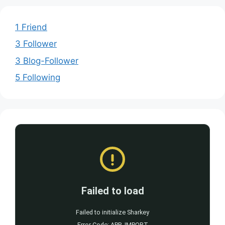
1 Friend
3 Follower
3 Blog-Follower
5 Following