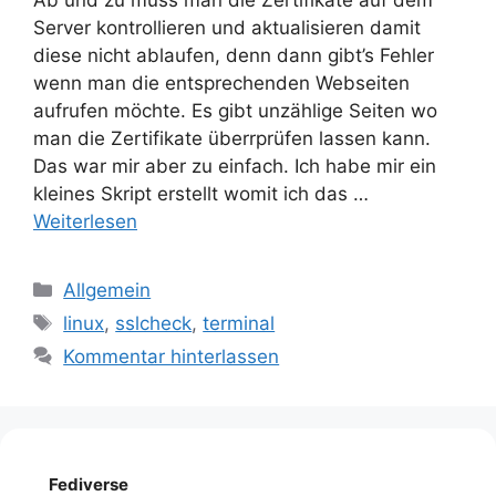
Server kontrollieren und aktualisieren damit
diese nicht ablaufen, denn dann gibt’s Fehler
wenn man die entsprechenden Webseiten
aufrufen möchte. Es gibt unzählige Seiten wo
man die Zertifikate überrprüfen lassen kann.
Das war mir aber zu einfach. Ich habe mir ein
kleines Skript erstellt womit ich das …
Weiterlesen
Kategorien
Allgemein
Schlagwörter
linux
,
sslcheck
,
terminal
Kommentar hinterlassen
Fediverse