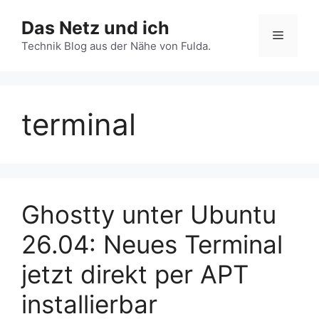
Zum
Das Netz und ich
Inhalt
Menü
springen
Technik Blog aus der Nähe von Fulda.
terminal
Ghostty unter Ubuntu
26.04: Neues Terminal
jetzt direkt per APT
installierbar