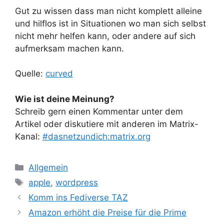
Gut zu wissen dass man nicht komplett alleine
und hilflos ist in Situationen wo man sich selbst
nicht mehr helfen kann, oder andere auf sich
aufmerksam machen kann.
Quelle:
curved
Wie ist deine Meinung?
Schreib gern einen Kommentar unter dem
Artikel oder diskutiere mit anderen im Matrix-
Kanal:
#dasnetzundich:matrix.org
Kategorien
Allgemein
Schlagwörter
apple
,
wordpress
Komm ins Fediverse TAZ
Amazon erhöht die Preise für die Prime