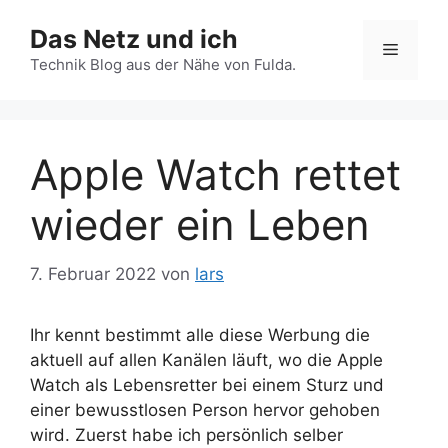
Zum
Das Netz und ich
Inhalt
Menü
springen
Technik Blog aus der Nähe von Fulda.
Apple Watch rettet
wieder ein Leben
7. Februar 2022
von
lars
Ihr kennt bestimmt alle diese Werbung die
aktuell auf allen Kanälen läuft, wo die Apple
Watch als Lebensretter bei einem Sturz und
einer bewusstlosen Person hervor gehoben
wird. Zuerst habe ich persönlich selber