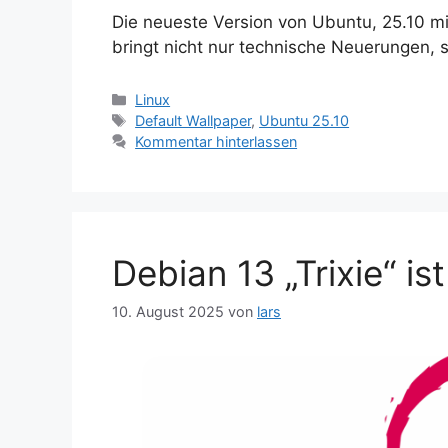
Die neueste Version von Ubuntu, 25.10 m
bringt nicht nur technische Neuerungen, 
Kategorien
Linux
Schlagwörter
Default Wallpaper
,
Ubuntu 25.10
Kommentar hinterlassen
Debian 13 „Trixie“ ist
10. August 2025
von
lars