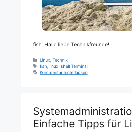
fish: Hallo liebe Technikfreunde!
Kategorien
Linux
,
Technik
Schlagwörter
fish
,
linux
,
shell Terminal
Kommentar hinterlassen
Systemadministratio
Einfache Tipps für L