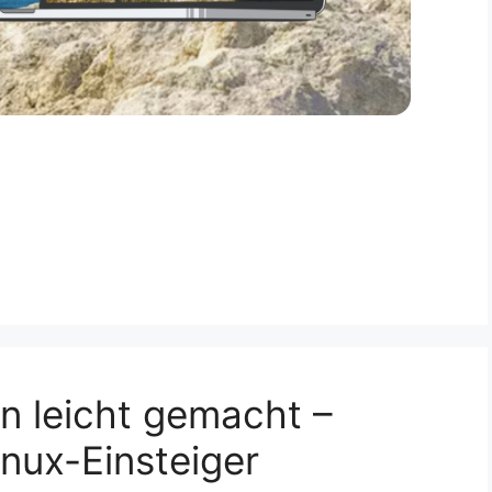
n leicht gemacht –
inux-Einsteiger