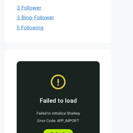
3 Follower
3 Blog-Follower
5 Following