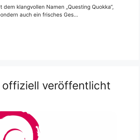
it dem klangvollen Namen „Questing Quokka“,
sondern auch ein frisches Ges…
 offiziell veröffentlicht