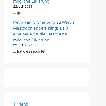
mögliche Erklärung
22. Juli 2026
… gefiel dies!
Petra van Cronenburg
zu
Warum
Mastodon anders klingt als X –
eine neue Studie liefert eine
mögliche Erklärung
22. Juli 2026
… hat dies repostet!
1 Friend