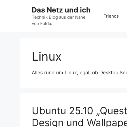
Zum
Das Netz und ich
Inhalt
Friends
springen
Technik Blog aus der Nähe
von Fulda.
Linux
Alles rund um Linux, egal, ob Desktop Se
Ubuntu 25.10 „Ques
Design und Wallpape