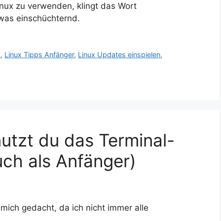
nux zu verwenden, klingt das Wort
twas einschüchternd.
t
,
Linux Tipps Anfänger
,
Linux Updates einspielen
,
nutzt du das Terminal-
auch als Anfänger)
 mich gedacht, da ich nicht immer alle