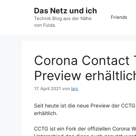
Zum
Das Netz und ich
Inhalt
Friends
springen
Technik Blog aus der Nähe
von Fulda.
Corona Contact 
Preview erhältlic
17. April 2021
von
lars
Seit heute ist die neue Preview der CCTG
erhältlich.
CCTG ist ein Fork der offiziellen Corona