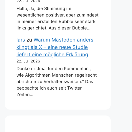
22. Juli 2026
Hallo, Ja, die Stimmung im
wesentlichen positiver, aber zumindest
in meiner erstellten Bubble sehr stark
links gerichtet. Aus dieser Bubble…
lars
zu
Warum Mastodon anders
klingt als X – eine neue Studie
liefert eine mögliche Erklärung
22. Juli 2026
Danke erstmal für den Kommentar. „
wie Algorithmen Menschen regelrecht
abrichten zu Verhaltensweisen.“ Das
beobachte ich auch seit Twitter
Zeiten…