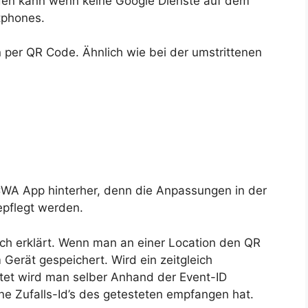
den kann wenn keine Google Dienste auf dem
tphones.
n per QR Code. Ähnlich wie bei der umstrittenen
CWA App hinterher, denn die Anpassungen in der
epflegt werden.
ach erklärt. Wenn man an einer Location den QR
Gerät gespeichert. Wird ein zeitgleich
stet wird man selber Anhand der Event-ID
 Zufalls-Id’s des getesteten empfangen hat.