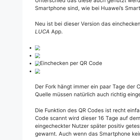
Unterschied das diese auch genutzt wer
Smartphone sind, wie bei Huawei’s Smar
Neu ist bei dieser Version das einchecke
LUCA
App.
Einchecken per QR Code
Der Fork hängt immer ein paar Tage der 
Quelle müssen natürlich auch richtig eing
Die Funktion des QR Codes ist recht einf
Code scannt wird dieser 16 Tage auf dem 
eingecheckter Nutzer später positiv gete
gewarnt. Auch wenn das Smartphone keine