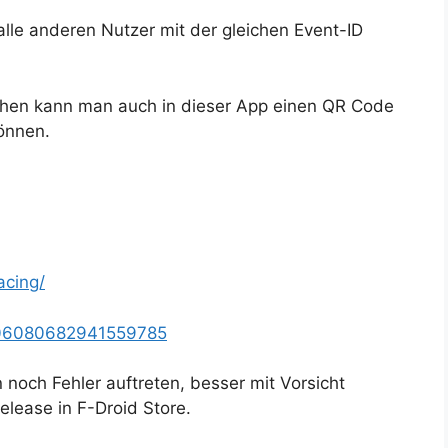
alle anderen Nutzer mit der gleichen Event-ID
chen kann man auch in dieser App einen QR Code
önnen.
acing/
/106080682941559785
 noch Fehler auftreten, besser mit Vorsicht
elease in F-Droid Store.