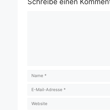
Schreibe einen Kommen
Kommentar
Name
E-
Mail-
Adresse
Website