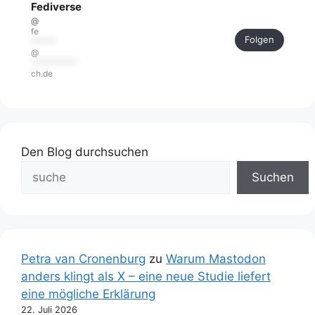
Fediverse
@
fe
Folgen
******
@
***********
ch.de
Den Blog durchsuchen
Suchen
Petra van Cronenburg
zu
Warum Mastodon
anders klingt als X – eine neue Studie liefert
eine mögliche Erklärung
22. Juli 2026