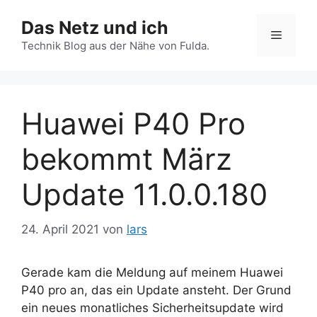
Zum
Das Netz und ich
Inhalt
Menü
springen
Technik Blog aus der Nähe von Fulda.
Huawei P40 Pro
bekommt März
Update 11.0.0.180
24. April 2021
von
lars
Gerade kam die Meldung auf meinem Huawei
P40 pro an, das ein Update ansteht. Der Grund
ein neues monatliches Sicherheitsupdate wird