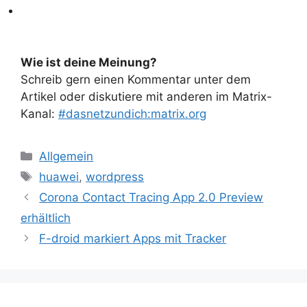
Wie ist deine Meinung?
Schreib gern einen Kommentar unter dem
Artikel oder diskutiere mit anderen im Matrix-
Kanal:
#dasnetzundich:matrix.org
Kategorien
Allgemein
Schlagwörter
huawei
,
wordpress
Corona Contact Tracing App 2.0 Preview
erhältlich
F-droid markiert Apps mit Tracker