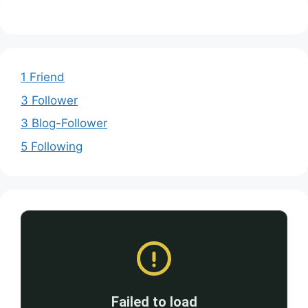
1 Friend
3 Follower
3 Blog-Follower
5 Following