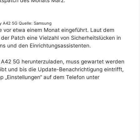
itspatch des Monats März.
y A42 5G Quelle: Samsung
e vor etwa einem Monat eingeführt. Laut dem
er Patch eine Vielzahl von Sicherheitslücken in
ns und den Einrichtungsassistenten.
y A42 5G herunterzuladen, muss gewartet werden
ibt und bis die Update-Benachrichtigung eintrifft,
 „Einstellungen“ auf dem Telefon unter