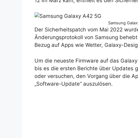
12 im März kam, enthielt es den Sicherhe
Samsung Galax
Der Sicherheitspatch vom Mai 2022 wurd
Änderungsprotokoll von Samsung behebt d
Bezug auf Apps wie Wetter, Galaxy-Desig
Um die neueste Firmware auf das Galax
bis es die ersten Berichte über Updates g
oder versuchen, den Vorgang über die App
„Software-Update“ auszulösen.