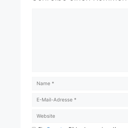
Kommentar
Name
E-
Mail-
Adresse
Website