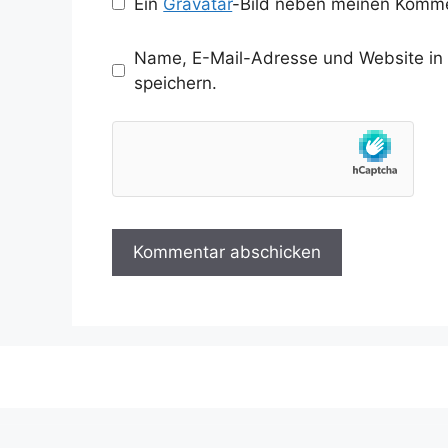
Ein
Gravatar
-Bild neben meinen Komme
Name, E-Mail-Adresse und Website in
speichern.