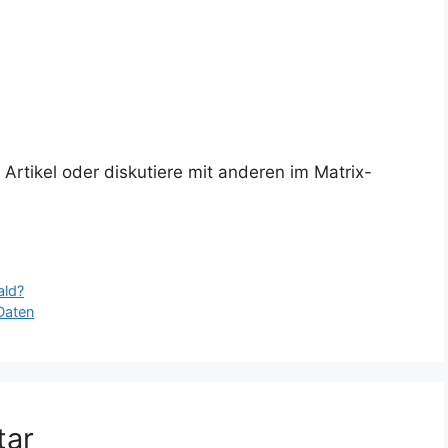
rtikel oder diskutiere mit anderen im Matrix-
ald?
Daten
tar