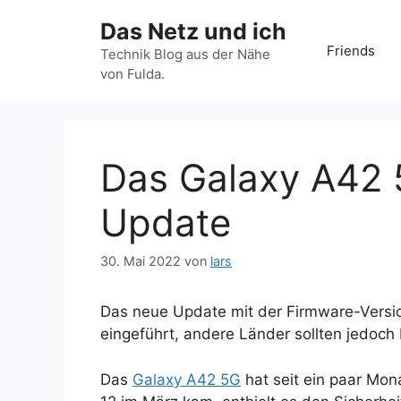
Zum
Das Netz und ich
Inhalt
Friends
springen
Technik Blog aus der Nähe
von Fulda.
Das Galaxy A42 
Update
30. Mai 2022
von
lars
Das neue Update mit der Firmware-Vers
eingeführt, andere Länder sollten jedoch 
Das
Galaxy A42 5G
hat seit ein paar Mon