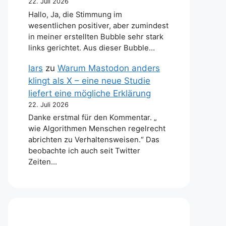
22. Juli 2026
Hallo, Ja, die Stimmung im
wesentlichen positiver, aber zumindest
in meiner erstellten Bubble sehr stark
links gerichtet. Aus dieser Bubble…
lars
zu
Warum Mastodon anders
klingt als X – eine neue Studie
liefert eine mögliche Erklärung
22. Juli 2026
Danke erstmal für den Kommentar. „
wie Algorithmen Menschen regelrecht
abrichten zu Verhaltensweisen.“ Das
beobachte ich auch seit Twitter
Zeiten…