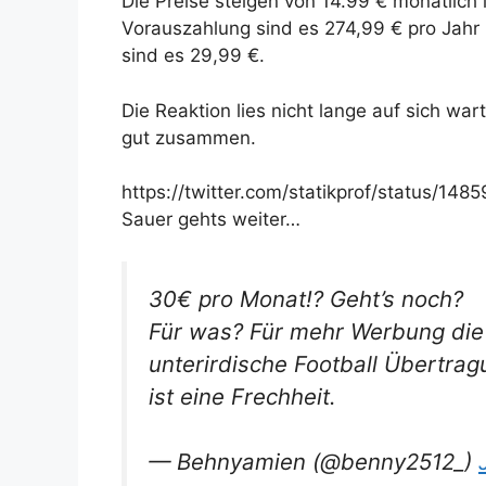
Die Preise steigen von 14.99 € monatlich
Vorauszahlung sind es 274,99 € pro Jahr
sind es 29,99 €.
Die Reaktion lies nicht lange auf sich war
gut zusammen.
https://twitter.com/statikprof/status/
Sauer gehts weiter…
30€ pro Monat!? Geht’s noch?
Für was? Für mehr Werbung die 
unterirdische Football Übertrag
ist eine Frechheit.
— Behnyamien (@benny2512_)