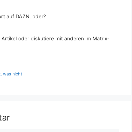
port auf DAZN, oder?
rtikel oder diskutiere mit anderen im Matrix-
, was nicht
tar