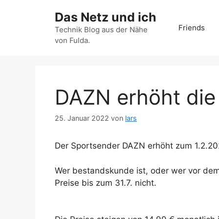
Zum
Das Netz und ich
Inhalt
Friends
springen
Technik Blog aus der Nähe
von Fulda.
DAZN erhöht die
25. Januar 2022
von
lars
Der Sportsender DAZN erhöht zum 1.2.202
Wer bestandskunde ist, oder wer vor dem 
Preise bis zum 31.7. nicht.