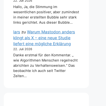
22. Juli 2026
Hallo, Ja, die Stimmung im
wesentlichen positiver, aber zumindest
in meiner erstellten Bubble sehr stark
links gerichtet. Aus dieser Bubble…
lars
zu
Warum Mastodon anders
klingt als X – eine neue Studie
liefert eine mögliche Erklärung
22. Juli 2026
Danke erstmal für den Kommentar. „
wie Algorithmen Menschen regelrecht
abrichten zu Verhaltensweisen.“ Das
beobachte ich auch seit Twitter
Zeiten…