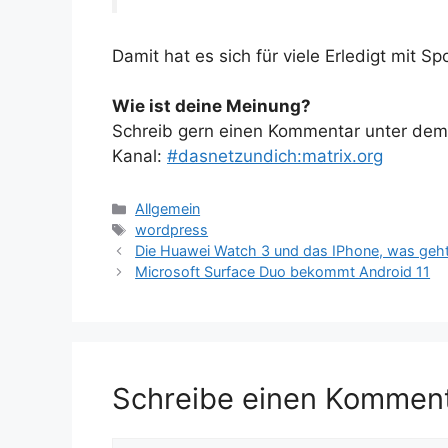
Damit hat es sich für viele Erledigt mit S
Wie ist deine Meinung?
Schreib gern einen Kommentar unter dem A
Kanal:
#dasnetzundich:matrix.org
Kategorien
Allgemein
Schlagwörter
wordpress
Die Huawei Watch 3 und das IPhone, was geht
Microsoft Surface Duo bekommt Android 11
Schreibe einen Kommen