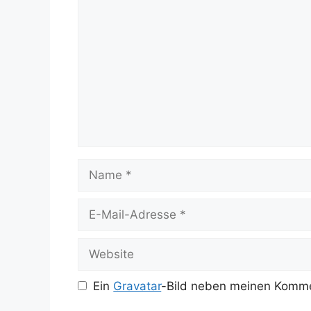
Kommentar
Name
E-
Mail-
Adresse
Website
Ein
Gravatar
-Bild neben meinen Komme