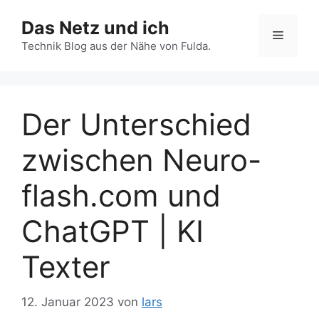
Zum
Das Netz und ich
Inhalt
Menü
springen
Technik Blog aus der Nähe von Fulda.
Der Unterschied
zwischen Neuro-
flash.com und
ChatGPT | KI
Texter
12. Januar 2023
von
lars