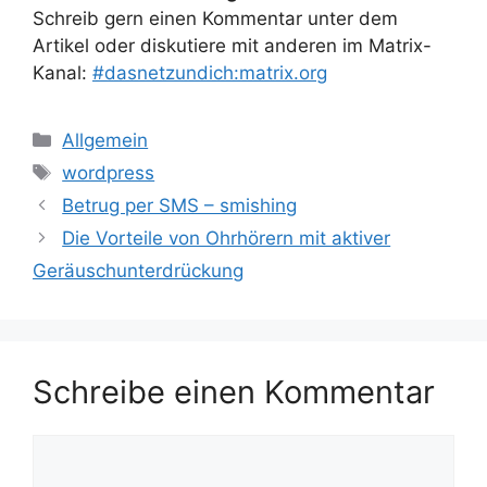
Schreib gern einen Kommentar unter dem
Artikel oder diskutiere mit anderen im Matrix-
Kanal:
#dasnetzundich:matrix.org
Kategorien
Allgemein
Schlagwörter
wordpress
Betrug per SMS – smishing
Die Vorteile von Ohrhörern mit aktiver
Geräuschunterdrückung
Schreibe einen Kommentar
Kommentar