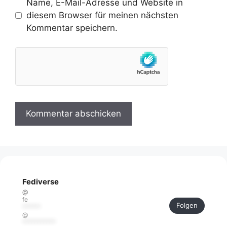
Name, E-Mail-Adresse und Website in
diesem Browser für meinen nächsten
Kommentar speichern.
Fediverse
@
fe
Folgen
******
@
***********