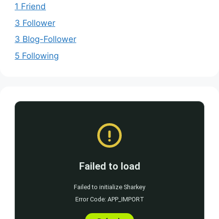
1 Friend
3 Follower
3 Blog-Follower
5 Following