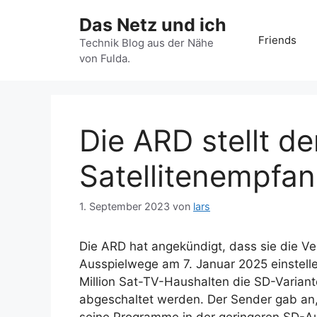
Zum
Das Netz und ich
Inhalt
Friends
springen
Technik Blog aus der Nähe
von Fulda.
Die ARD stellt d
Satellitenempfa
1. September 2023
von
lars
Die ARD hat angekündigt, dass sie die Ve
Ausspielwege am 7. Januar 2025 einstelle
Million Sat-TV-Haushalten die SD-Varian
abgeschaltet werden. Der Sender gab an,