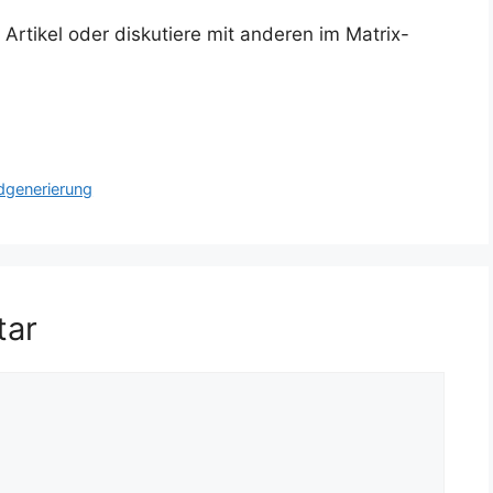
rtikel oder diskutiere mit anderen im Matrix-
ldgenerierung
tar