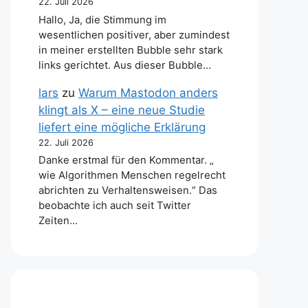
22. Juli 2026
Hallo, Ja, die Stimmung im
wesentlichen positiver, aber zumindest
in meiner erstellten Bubble sehr stark
links gerichtet. Aus dieser Bubble…
lars
zu
Warum Mastodon anders
klingt als X – eine neue Studie
liefert eine mögliche Erklärung
22. Juli 2026
Danke erstmal für den Kommentar. „
wie Algorithmen Menschen regelrecht
abrichten zu Verhaltensweisen.“ Das
beobachte ich auch seit Twitter
Zeiten…