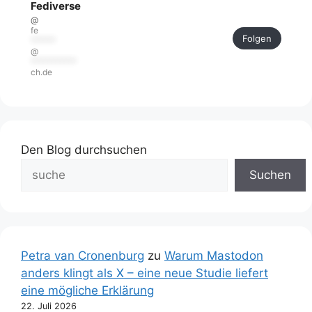
Fediverse
@
fe
Folgen
******
@
***********
ch.de
Den Blog durchsuchen
Suchen
Petra van Cronenburg
zu
Warum Mastodon
anders klingt als X – eine neue Studie liefert
eine mögliche Erklärung
22. Juli 2026