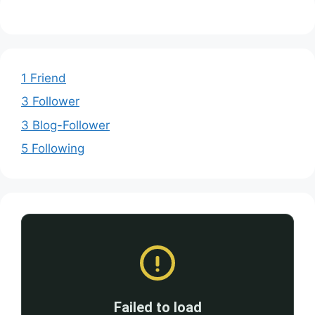
1 Friend
3 Follower
3 Blog-Follower
5 Following