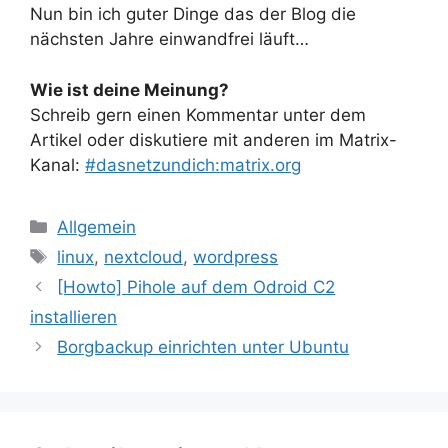
Nun bin ich guter Dinge das der Blog die
nächsten Jahre einwandfrei läuft…
Wie ist deine Meinung?
Schreib gern einen Kommentar unter dem
Artikel oder diskutiere mit anderen im Matrix-
Kanal:
#dasnetzundich:matrix.org
Kategorien
Allgemein
Schlagwörter
linux
,
nextcloud
,
wordpress
[Howto] Pihole auf dem Odroid C2
installieren
Borgbackup einrichten unter Ubuntu