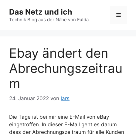
Zum
Das Netz und ich
Inhalt
Menü
springen
Technik Blog aus der Nähe von Fulda.
Ebay ändert den
Abrechungszeitrau
m
24. Januar 2022
von
lars
Die Tage ist bei mir eine E-Mail von eBay
eingetroffen. In dieser E-Mail geht es darum
dass der Abrechnungszeitraum für alle Kunden