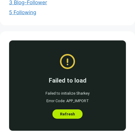
3 Blog-Follower
5 Following