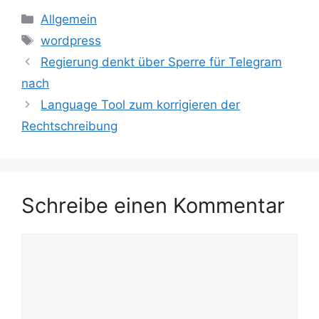
Kategorien
Allgemein
Schlagwörter
wordpress
Regierung denkt über Sperre für Telegram
nach
Language Tool zum korrigieren der
Rechtschreibung
Schreibe einen Kommentar
Kommentar