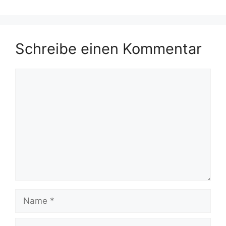
Schreibe einen Kommentar
Kommentar
Name
E-