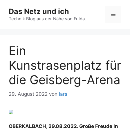
Zum
Das Netz und ich
Inhalt
Menü
springen
Technik Blog aus der Nähe von Fulda.
Ein
Kunstrasenplatz für
die Geisberg-Arena
29. August 2022
von
lars
OBERKALBACH, 29.08.2022. Große Freude in