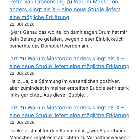
Petra van Cronenburg
zu
Warum Mastodon
anders klingt als X – eine neue Studie liefert
eine mögliche Erklärung
22. Juli 2026
@lars Genau das wollte ich damit sagen.Drum hat mir
dein Beitrag so gefallen, wegen dieser Einblicke.Ich
bemerkte das Domptiertwerden am…
lars
zu
Warum Mastodon anders klingt als X –
eine neue Studie liefert eine mögliche Erklärung
22. Juli 2026
Hallo, Ja, die Stimmung im wesentlichen positiver,
aber zumindest in meiner erstellten Bubble sehr stark
links gerichtet. Aus dieser Bubble…
lars
zu
Warum Mastodon anders klingt als X –
eine neue Studie liefert eine mögliche Erklärung
22. Juli 2026
Danke erstmal für den Kommentar. „ wie Algorithmen
Menschen regelrecht abrichten zu Verhaltensweisen.“