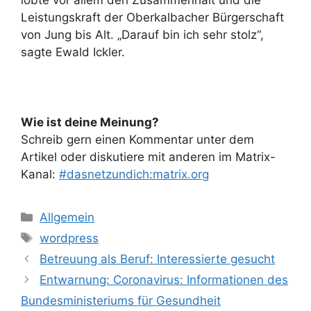
Leistungskraft der Oberkalbacher Bürgerschaft
von Jung bis Alt. „Darauf bin ich sehr stolz“,
sagte Ewald Ickler.
Wie ist deine Meinung?
Schreib gern einen Kommentar unter dem
Artikel oder diskutiere mit anderen im Matrix-
Kanal:
#dasnetzundich:matrix.org
Kategorien
Allgemein
Schlagwörter
wordpress
Betreuung als Beruf: Interessierte gesucht
Entwarnung: Coronavirus: Informationen des
Bundesministeriums für Gesundheit