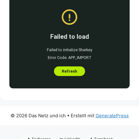
© 2026 Das Netz und ich
• Erstellt mit
GeneratePress