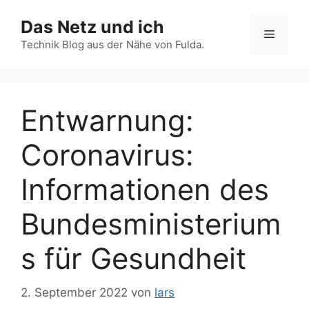
Zum
Das Netz und ich
Inhalt
Menü
springen
Technik Blog aus der Nähe von Fulda.
Entwarnung:
Coronavirus:
Informationen des
Bundesministerium
s für Gesundheit
2. September 2022
von
lars