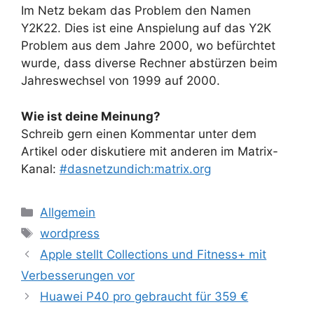
Im Netz bekam das Problem den Namen
Y2K22. Dies ist eine Anspielung auf das Y2K
Problem aus dem Jahre 2000, wo befürchtet
wurde, dass diverse Rechner abstürzen beim
Jahreswechsel von 1999 auf 2000.
Wie ist deine Meinung?
Schreib gern einen Kommentar unter dem
Artikel oder diskutiere mit anderen im Matrix-
Kanal:
#dasnetzundich:matrix.org
Kategorien
Allgemein
Schlagwörter
wordpress
Apple stellt Collections und Fitness+ mit
Verbesserungen vor
Huawei P40 pro gebraucht für 359 €