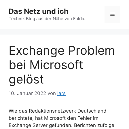
Zum
Das Netz und ich
Inhalt
Menü
springen
Technik Blog aus der Nähe von Fulda.
Exchange Problem
bei Microsoft
gelöst
10. Januar 2022
von
lars
Wie das Redaktionsnetzwerk Deutschland
berichtete, hat Microsoft den Fehler im
Exchange Server gefunden. Berichten zufolge