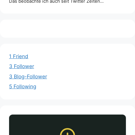
Das beobachte ich auch seit Twitter Zeiten…
1 Friend
3 Follower
3 Blog-Follower
5 Following