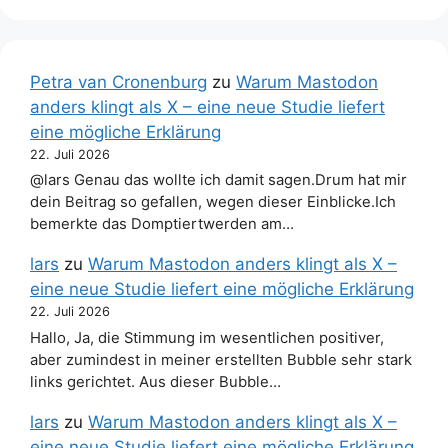
Petra van Cronenburg
zu
Warum Mastodon
anders klingt als X – eine neue Studie liefert
eine mögliche Erklärung
22. Juli 2026
@lars Genau das wollte ich damit sagen.Drum hat mir
dein Beitrag so gefallen, wegen dieser Einblicke.Ich
bemerkte das Domptiertwerden am…
lars
zu
Warum Mastodon anders klingt als X –
eine neue Studie liefert eine mögliche Erklärung
22. Juli 2026
Hallo, Ja, die Stimmung im wesentlichen positiver,
aber zumindest in meiner erstellten Bubble sehr stark
links gerichtet. Aus dieser Bubble…
lars
zu
Warum Mastodon anders klingt als X –
eine neue Studie liefert eine mögliche Erklärung