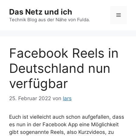
Zum
Das Netz und ich
Inhalt
Menü
springen
Technik Blog aus der Nähe von Fulda.
Facebook Reels in
Deutschland nun
verfügbar
25. Februar 2022
von
lars
Euch ist vielleicht auch schon aufgefallen, dass
es nun in der Facebook App eine Möglichkeit
gibt sogenannte Reels, also Kurzvideos, zu