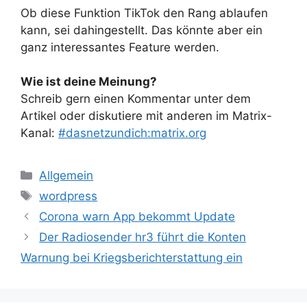
Ob diese Funktion TikTok den Rang ablaufen
kann, sei dahingestellt. Das könnte aber ein
ganz interessantes Feature werden.
Wie ist deine Meinung?
Schreib gern einen Kommentar unter dem
Artikel oder diskutiere mit anderen im Matrix-
Kanal:
#dasnetzundich:matrix.org
Kategorien
Allgemein
Schlagwörter
wordpress
Corona warn App bekommt Update
Der Radiosender hr3 führt die Konten
Warnung bei Kriegsberichterstattung ein