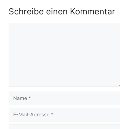
Schreibe einen Kommentar
Kommentar
Name
E-
Mail-
Adresse
Website