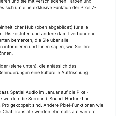
izieren und sie mit verschiedenen Farben und
s sich um eine exklusive Funktion der Pixel 7-
einheitlicher Hub (oben abgebildet) für alle
en, Risikostufen und andere damit verbundene
rten bemerken, die Sie über alle
en informieren und Ihnen sagen, wie Sie Ihre
önnen.
der (siehe unten), die anlässlich des
ehinderungen eine kulturelle Auffrischung
ass Spatial Audio im Januar auf die Pixel-
one werden die Surround-Sound-Hörfunktion
s Pro gekoppelt sind. Andere Pixel-Funktionen wie
Chat Translate werden ebenfalls auf weitere