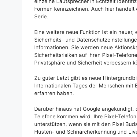
einzelne Lautsprecher in Echtzeit identif
Formen kennzeichnen. Auch hier handelt e
Serie.
Eine weitere neue Funktion ist ein neuer, 
Sicherheits- und Datenschutzeinstellung
Informationen. Sie werden neue Aktionska
Sicherheitsrisiken auf Ihren Pixel-Telefon
Privatsphäre und Sicherheit verbessern k
Zu guter Letzt gibt es neue Hintergrundbil
Internationalen Tages der Menschen mit B
erfahren haben.
Darüber hinaus hat Google angekündigt, d
Telefone kommen wird. Ihre Pixel-Telef
unterstützen, wenn sie mit den Pixel Bud
Husten- und Schnarcherkennung und Live 