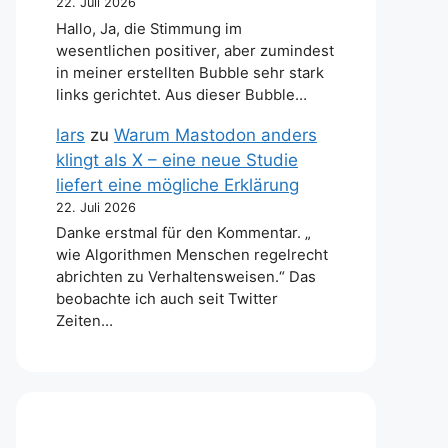
22. Juli 2026
Hallo, Ja, die Stimmung im
wesentlichen positiver, aber zumindest
in meiner erstellten Bubble sehr stark
links gerichtet. Aus dieser Bubble…
lars
zu
Warum Mastodon anders
klingt als X – eine neue Studie
liefert eine mögliche Erklärung
22. Juli 2026
Danke erstmal für den Kommentar. „
wie Algorithmen Menschen regelrecht
abrichten zu Verhaltensweisen.“ Das
beobachte ich auch seit Twitter
Zeiten…