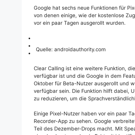
Google hat sechs neue Funktionen für Pi
von denen einige, wie der kostenlose Zug
vor ein paar Tagen ausgerollt wurden.
Quelle: androidauthority.com
Clear Calling ist eine weitere Funktion, di
verfügbar ist und die Google in dem Fea
Oktober für Beta-Nutzer ausgerollt und wi
verfügbar sein. Die Funktion hilft dabe
zu reduzieren, um die Sprachverständlich
Einige Pixel-Nutzer haben vor ein paar 
Recorder-App zu sehen. Google verbreitet
Teil des Dezember-Drops macht. Mit Spea