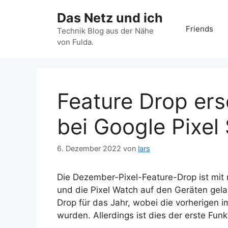
Zum
Das Netz und ich
Inhalt
Friends
springen
Technik Blog aus der Nähe
von Fulda.
Feature Drop ers
bei Google Pixe
6. Dezember 2022
von
lars
Die Dezember-Pixel-Feature-Drop ist mit 
und die Pixel Watch auf den Geräten gelan
Drop für das Jahr, wobei die vorherigen i
wurden. Allerdings ist dies der erste Fu