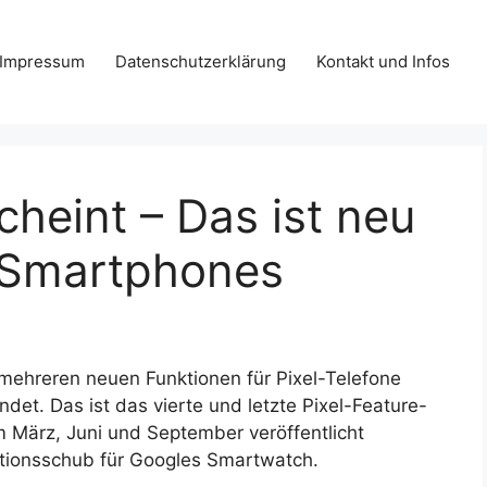
Impressum
Datenschutzerklärung
Kontakt und Infos
cheint – Das ist neu
l Smartphones
mehreren neuen Funktionen für Pixel-Telefone
det. Das ist das vierte und letzte Pixel-Feature-
m März, Juni und September veröffentlicht
nktionsschub für Googles Smartwatch.