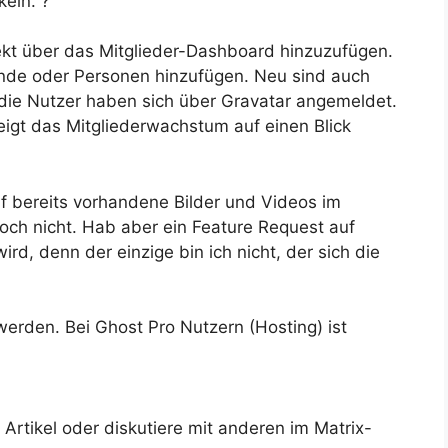
keln. ?
direkt über das Mitglieder-Dashboard hinzuzufügen.
nde oder Personen hinzufügen. Neu sind auch
, die Nutzer haben sich über Gravatar angemeldet.
gt das Mitgliederwachstum auf einen Blick
uf bereits vorhandene Bilder und Videos im
och nicht. Hab aber ein Feature Request auf
d, denn der einzige bin ich nicht, der sich die
erden. Bei Ghost Pro Nutzern (Hosting) ist
rtikel oder diskutiere mit anderen im Matrix-