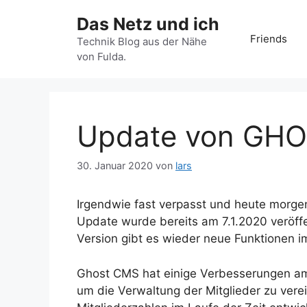
Zum
Das Netz und ich
Inhalt
Friends
springen
Technik Blog aus der Nähe
von Fulda.
Update von GH
30. Januar 2020
von
lars
Irgendwie fast verpasst und heute morge
Update wurde bereits am 7.1.2020 veröffe
Version gibt es wieder neue Funktionen i
Ghost CMS hat einige Verbesserungen am
um die Verwaltung der Mitglieder zu verei