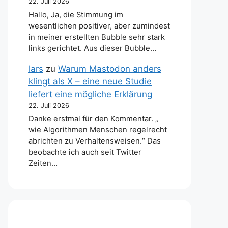
22. Juli 2026
Hallo, Ja, die Stimmung im
wesentlichen positiver, aber zumindest
in meiner erstellten Bubble sehr stark
links gerichtet. Aus dieser Bubble…
lars
zu
Warum Mastodon anders
klingt als X – eine neue Studie
liefert eine mögliche Erklärung
22. Juli 2026
Danke erstmal für den Kommentar. „
wie Algorithmen Menschen regelrecht
abrichten zu Verhaltensweisen.“ Das
beobachte ich auch seit Twitter
Zeiten…