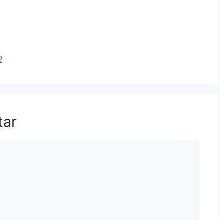
?
tar