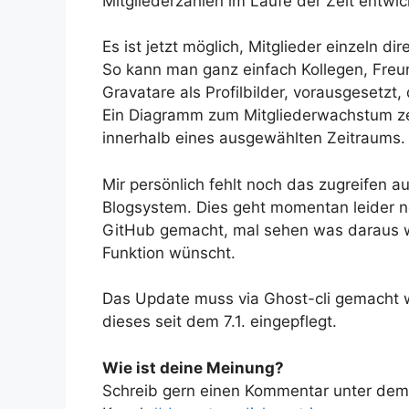
Mitgliederzahlen im Laufe der Zeit entwic
Es ist jetzt möglich, Mitglieder einzeln 
So kann man ganz einfach Kollegen, Freu
Gravatare als Profilbilder, vorausgesetzt
Ein Diagramm zum Mitgliederwachstum zei
innerhalb eines ausgewählten Zeitraums.
Mir persönlich fehlt noch das zugreifen a
Blogsystem. Dies geht momentan leider n
GitHub gemacht, mal sehen was daraus wir
Funktion wünscht.
Das Update muss via Ghost-cli gemacht w
dieses seit dem 7.1. eingepflegt.
Wie ist deine Meinung?
Schreib gern einen Kommentar unter dem A