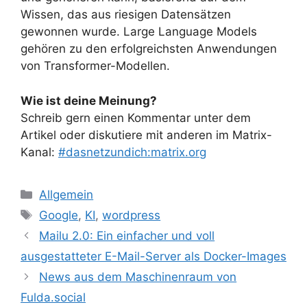
Wissen, das aus riesigen Datensätzen
gewonnen wurde. Large Language Models
gehören zu den erfolgreichsten Anwendungen
von Transformer-Modellen.
Wie ist deine Meinung?
Schreib gern einen Kommentar unter dem
Artikel oder diskutiere mit anderen im Matrix-
Kanal:
#dasnetzundich:matrix.org
Kategorien
Allgemein
Schlagwörter
Google
,
KI
,
wordpress
Mailu 2.0: Ein einfacher und voll
ausgestatteter E-Mail-Server als Docker-Images
News aus dem Maschinenraum von
Fulda.social