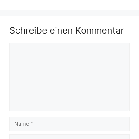
Schreibe einen Kommentar
Kommentar
Name
E-