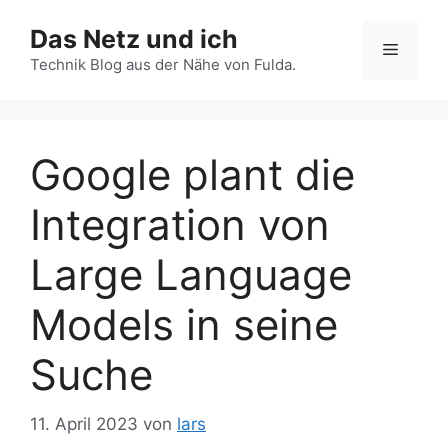
Zum
Das Netz und ich
Inhalt
Menü
springen
Technik Blog aus der Nähe von Fulda.
Google plant die
Integration von
Large Language
Models in seine
Suche
11. April 2023
von
lars