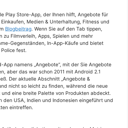
le Play Store-App, der Ihnen hilft, Angebote für
 Einkaufen, Medien & Unterhaltung, Fitness und
nem
Blogbeitrag
. Wenn Sie auf den Tab tippen,
 zu Filmverleih, Apps, Spielen und mehr
Game-Gegenständen, In-App-Käufe und bietet
Police fest.
id-App namens „Angebote“, mit der Sie Angebote
en, aber das war schon 2011 mit Android 2.1
hieß. Der aktuelle Abschnitt „Angebote &
 und nicht so leicht zu finden, während die neue
t und eine breite Palette von Produkten abdeckt.
in den USA, Indien und Indonesien eingeführt und
ten eintreffen.