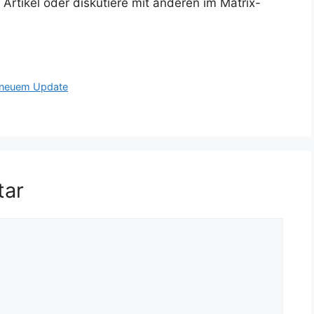
rtikel oder diskutiere mit anderen im Matrix-
t neuem Update
tar