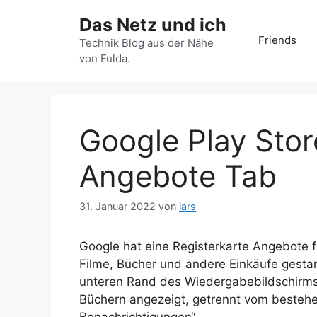
Zum
Das Netz und ich
Inhalt
Friends
springen
Technik Blog aus der Nähe
von Fulda.
Google Play Sto
Angebote Tab
31. Januar 2022
von
lars
Google hat eine Registerkarte Angebote f
Filme, Bücher und andere Einkäufe gestar
unteren Rand des Wiedergabebildschirms
Büchern angezeigt, getrennt vom besteh