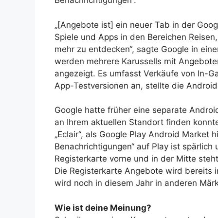
Benachrichtigungen“.
„[Angebote ist] ein neuer Tab in der Goog
Spiele und Apps in den Bereichen Reisen,
mehr zu entdecken“, sagte Google in ei
werden mehrere Karussells mit Angeboten
angezeigt. Es umfasst Verkäufe von In-
App-Testversionen an, stellte die Android 
Google hatte früher eine separate Andro
an Ihrem aktuellen Standort finden konnt
„Eclair“, als Google Play Android Market 
Benachrichtigungen“ auf Play ist spärlich
Registerkarte vorne und in der Mitte steh
Die Registerkarte Angebote wird bereits 
wird noch in diesem Jahr in anderen Märk
Wie ist deine Meinung?