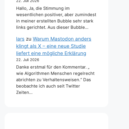
22. Juli 2026
Hallo, Ja, die Stimmung im
wesentlichen positiver, aber zumindest
in meiner erstellten Bubble sehr stark
links gerichtet. Aus dieser Bubble…
lars
zu
Warum Mastodon anders
klingt als X – eine neue Studie
liefert eine mögliche Erklärung
22. Juli 2026
Danke erstmal für den Kommentar. „
wie Algorithmen Menschen regelrecht
abrichten zu Verhaltensweisen.“ Das
beobachte ich auch seit Twitter
Zeiten…