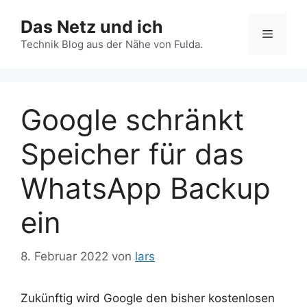
Zum
Das Netz und ich
Inhalt
Menü
springen
Technik Blog aus der Nähe von Fulda.
Google schränkt
Speicher für das
WhatsApp Backup
ein
8. Februar 2022
von
lars
Zukünftig wird Google den bisher kostenlosen