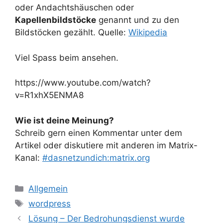
oder Andachtshäuschen oder
Kapellenbildstöcke
genannt und zu den
Bildstöcken gezählt. Quelle:
Wikipedia
Viel Spass beim ansehen.
https://www.youtube.com/watch?
v=R1xhX5ENMA8
Wie ist deine Meinung?
Schreib gern einen Kommentar unter dem
Artikel oder diskutiere mit anderen im Matrix-
Kanal:
#dasnetzundich:matrix.org
Kategorien
Allgemein
Schlagwörter
wordpress
Lösung – Der Bedrohungsdienst wurde