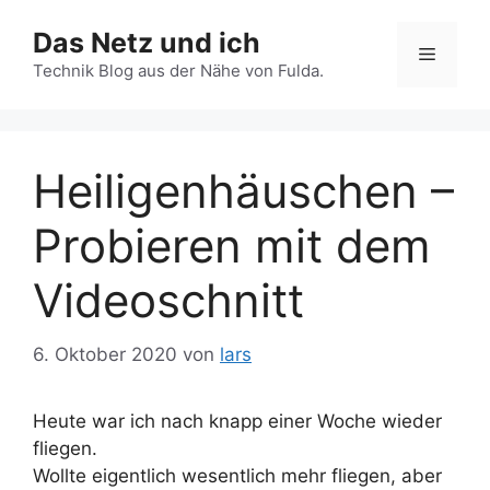
Zum
Das Netz und ich
Inhalt
Menü
springen
Technik Blog aus der Nähe von Fulda.
Heiligenhäuschen –
Probieren mit dem
Videoschnitt
6. Oktober 2020
von
lars
Heute war ich nach knapp einer Woche wieder
fliegen.
Wollte eigentlich wesentlich mehr fliegen, aber