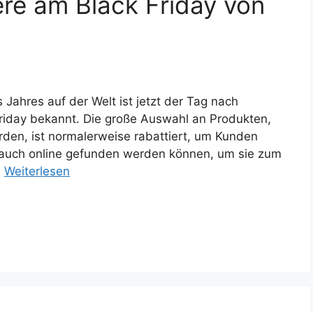
re am Black Friday von
 Jahres auf der Welt ist jetzt der Tag nach
riday bekannt. Die große Auswahl an Produkten,
erden, ist normalerweise rabattiert, um Kunden
auch online gefunden werden können, um sie zum
…
Weiterlesen