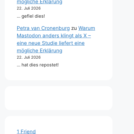
mögliche Erklärung
22. Juli 2026
… gefiel dies!
Petra van Cronenburg
zu
Warum
Mastodon anders klingt als X –
eine neue Studie liefert eine
mögliche Erklärung
22. Juli 2026
… hat dies repostet!
1 Friend