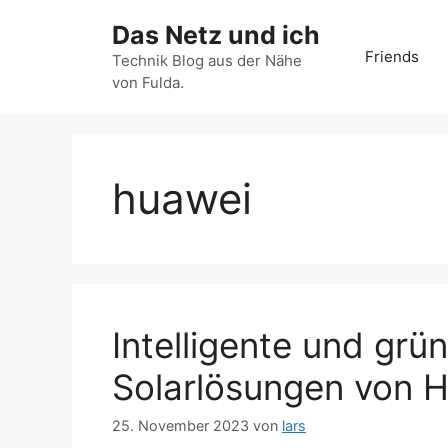
Zum
Das Netz und ich
Inhalt
Friends
springen
Technik Blog aus der Nähe
von Fulda.
huawei
Intelligente und grü
Solarlösungen von H
25. November 2023
von
lars