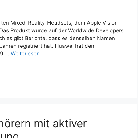
rten Mixed-Reality-Headsets, dem Apple Vision
 Das Produkt wurde auf der Worldwide Developers
ch es gibt Berichte, dass es denselben Namen
 Jahren registriert hat. Huawei hat den
19 …
Weiterlesen
hörern mit aktiver
kung