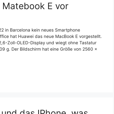
s Matebook E vor
22 in Barcelona kein neues Smartphone
ffice hat Huawei das neue MacBook E vorgestellt.
12,6-Zoll-OLED-Display und wiegt ohne Tastatur
 709 g. Der Bildschirm hat eine Größe von 2560 ×
 und das IPhone, was