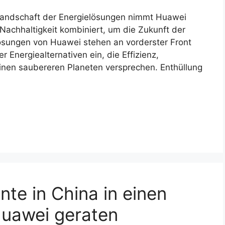
 Landschaft der Energielösungen nimmt Huawei
d Nachhaltigkeit kombiniert, um die Zukunft der
lösungen von Huawei stehen an vorderster Front
r Energiealternativen ein, die Effizienz,
inen saubereren Planeten versprechen. Enthüllung
nte in China in einen
Huawei geraten