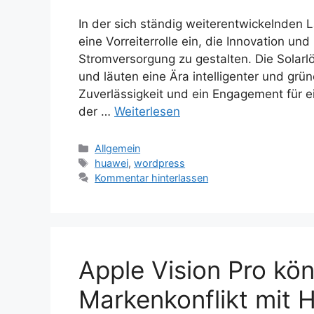
In der sich ständig weiterentwickelnden
eine Vorreiterrolle ein, die Innovation un
Stromversorgung zu gestalten. Die Solar
und läuten eine Ära intelligenter und grüne
Zuverlässigkeit und ein Engagement für e
der …
Weiterlesen
Kategorien
Allgemein
Schlagwörter
huawei
,
wordpress
Kommentar hinterlassen
Apple Vision Pro kön
Markenkonflikt mit 