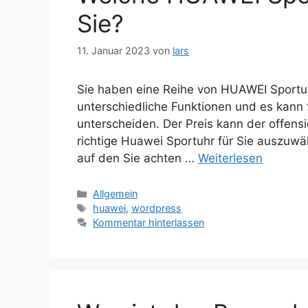
Sie?
11. Januar 2023
von
lars
Sie haben eine Reihe von HUAWEI Sport
unterschiedliche Funktionen und es kann f
unterscheiden. Der Preis kann der offensi
richtige Huawei Sportuhr für Sie auszuwäh
auf den Sie achten …
Weiterlesen
Kategorien
Allgemein
Schlagwörter
huawei
,
wordpress
Kommentar hinterlassen