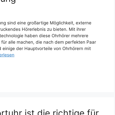
ng sind eine großartige Möglichkeit, externe
ckendes Hörerlebnis zu bieten. Mit ihrer
stechnologie haben diese Ohrhörer mehrere
hl für alle machen, die nach dem perfekten Paar
d einige der Hauptvorteile von Ohrhörern mit
erlesen
hr ist die richtige für