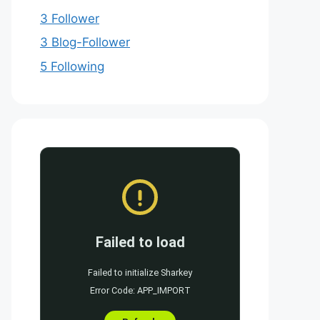
3 Follower
3 Blog-Follower
5 Following