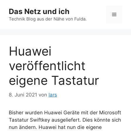
Zum
Das Netz und ich
Inhalt
Menü
springen
Technik Blog aus der Nähe von Fulda.
Huawei
veröffentlicht
eigene Tastatur
8. Juni 2021
von
lars
Bisher wurden Huawei Geräte mit der Microsoft
Tastatur Swiftkey ausgeliefert. Dies könnte sich
nun ändern. Huawei hat nun die eigene