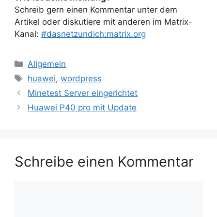
Schreib gern einen Kommentar unter dem
Artikel oder diskutiere mit anderen im Matrix-
Kanal:
#dasnetzundich:matrix.org
Kategorien
Allgemein
Schlagwörter
huawei
,
wordpress
Minetest Server eingerichtet
Huawei P40 pro mit Update
Schreibe einen Kommentar
Kommentar