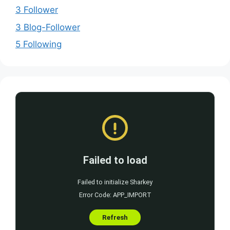
3 Follower
3 Blog-Follower
5 Following