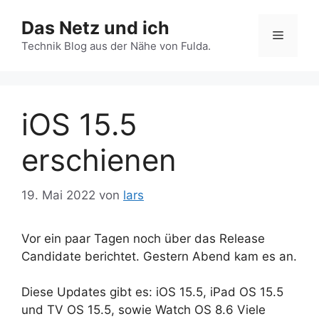
Zum
Das Netz und ich
Inhalt
Menü
springen
Technik Blog aus der Nähe von Fulda.
iOS 15.5
erschienen
19. Mai 2022
von
lars
Vor ein paar Tagen noch über das Release
Candidate berichtet. Gestern Abend kam es an.
Diese Updates gibt es: iOS 15.5, iPad OS 15.5
und TV OS 15.5, sowie Watch OS 8.6 Viele