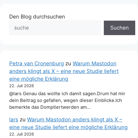
Den Blog durchsuchen
Suchen
Petra van Cronenburg
zu
Warum Mastodon
anders klingt als X – eine neue Studie liefert
eine mögliche Erklärung
22. Juli 2026
@lars Genau das wollte ich damit sagen.Drum hat mir
dein Beitrag so gefallen, wegen dieser Einblicke.Ich
bemerkte das Domptiertwerden am…
lars
zu
Warum Mastodon anders klingt als X –
eine neue Studie liefert eine mögliche Erklärung
22. Juli 2026