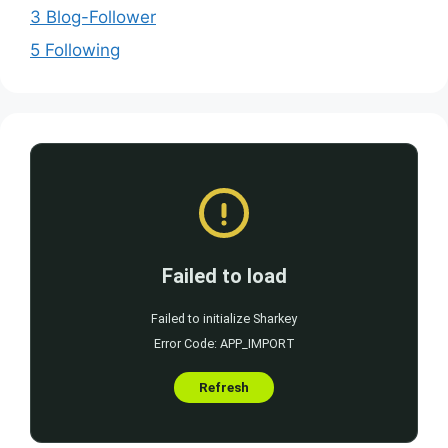
3 Blog-Follower
5 Following