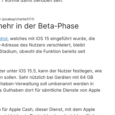
 7 könnte damit behoben sein.
 (pixabay/charlie0111)
mehr in der Beta-Phase
trol
, welches mit iOS 15 eingeführt wurde, die
-Adresse des Nutzers verschleiert, bleibt
tadium, obwohl die Funk­tion bereits seit
r unter iOS 15.5, kann der Nutzer festlegen, wie
n sollen. Sehr nützlich bei Geräten mit 64 GB
Guthaben-Verwaltung soll umbenannt werden in
s Guthaben dort für sämtliche Dienste von Apple
 für Apple Cash, dieser Dienst, mit dem Apple