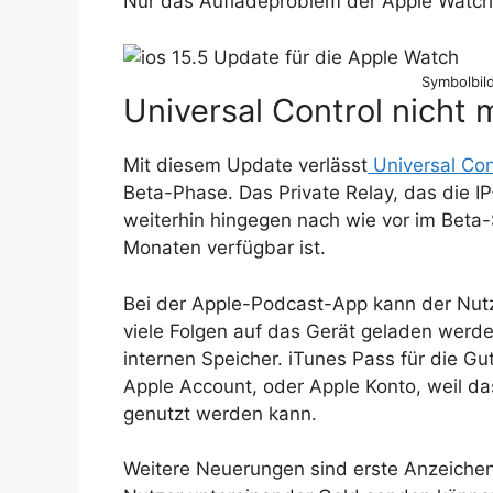
Nur das Aufladeproblem der Apple Watch
Symbolbild
Universal Control nicht 
Mit diesem Update verlässt
Universal Con
Beta-Phase. Das Private Relay, das die IP
weiterhin hingegen nach wie vor im Beta-S
Monaten verfügbar ist.
Bei der Apple-Podcast-App kann der Nutze
viele Folgen auf das Gerät geladen werde
internen Speicher. iTunes Pass für die 
Apple Account, oder Apple Konto, weil da
genutzt werden kann.
Weitere Neuerungen sind erste Anzeichen