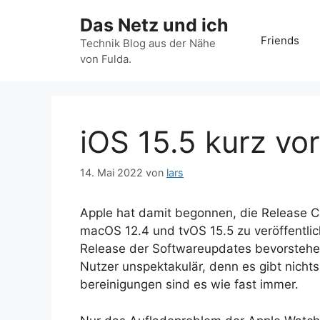
Zum
Das Netz und ich
Inhalt
Friends
springen
Technik Blog aus der Nähe
von Fulda.
iOS 15.5 kurz vo
14. Mai 2022
von
lars
Apple hat damit begonnen, die Release C
macOS 12.4 und tvOS 15.5 zu veröffentlic
Release der Softwareupdates bevorstehen
Nutzer unspektakulär, denn es gibt nichts
berei­nigungen sind es wie fast immer.