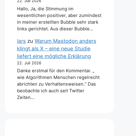
22. Juli 2026
Hallo, Ja, die Stimmung im
wesentlichen positiver, aber zumindest
in meiner erstellten Bubble sehr stark
links gerichtet. Aus dieser Bubble…
lars
zu
Warum Mastodon anders
klingt als X – eine neue Studie
liefert eine mögliche Erklärung
22. Juli 2026
Danke erstmal für den Kommentar. „
wie Algorithmen Menschen regelrecht
abrichten zu Verhaltensweisen.“ Das
beobachte ich auch seit Twitter
Zeiten…