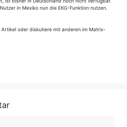
 ist bisher in Deutschland noch nicht verfügbar.
 Nutzer in Mexiko nun die EKG-Funktion nutzen.
rtikel oder diskutiere mit anderen im Matrix-
tar