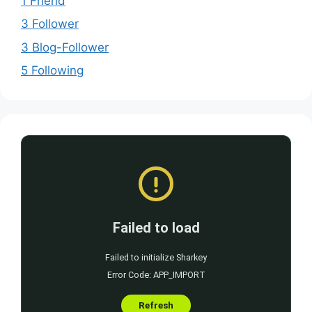
1 Friend
3 Follower
3 Blog-Follower
5 Following