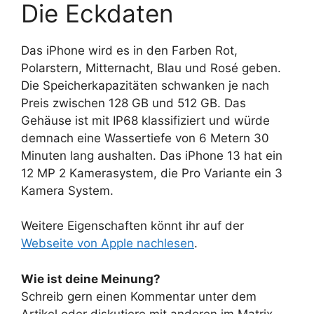
Die Eckdaten
Das iPhone wird es in den Farben Rot,
Polarstern, Mitternacht, Blau und Rosé geben.
Die Speicherkapazitäten schwanken je nach
Preis zwischen 128 GB und 512 GB. Das
Gehäuse ist mit IP68 klassifiziert und würde
demnach eine Wassertiefe von 6 Metern 30
Minuten lang aushalten. Das iPhone 13 hat ein
12 MP 2 Kamerasystem, die Pro Variante ein 3
Kamera System.
Weitere Eigenschaften könnt ihr auf der
Webseite von Apple nachlesen
.
Wie ist deine Meinung?
Schreib gern einen Kommentar unter dem
Artikel oder diskutiere mit anderen im Matrix-