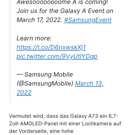
Awesoooooooome A is coming!
Join us for the Galaxy A Event on
March 17, 2022.
#SamsungEvent
Learn more:
https://t.co/D6nxwskXj1
pic.twitter.com/9VyUtIYDqp
— Samsung Mobile
(@SamsungMobile)
March 13,
2022
Vermutet wird, dass das Galaxy A73 ein 6,7-
Zoll-AMOLED-Panel mit einer Lochkamera auf
der Vorderseite, eine hohe