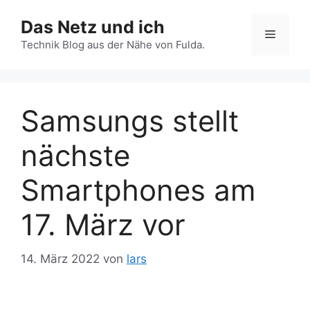
Zum
Das Netz und ich
Inhalt
Menü
springen
Technik Blog aus der Nähe von Fulda.
Samsungs stellt
nächste
Smartphones am
17. März vor
14. März 2022
von
lars