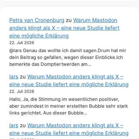
Petra van Cronenburg
zu
Warum Mastodon
anders klingt als X – eine neue Studie liefert
eine mögliche Erklärung
22. Juli 2026
@lars Genau das wollte ich damit sagen.Drum hat mir
dein Beitrag so gefallen, wegen dieser Einblicke.Ich
bemerkte das Domptiertwerden am…
lars
zu
Warum Mastodon anders klingt als X –
eine neue Studie liefert eine mögliche Erklärung
22. Juli 2026
Hallo, Ja, die Stimmung im wesentlichen positiver,
aber zumindest in meiner erstellten Bubble sehr stark
links gerichtet. Aus dieser Bubble…
lars
zu
Warum Mastodon anders klingt als X –
eine neue Studie liefert eine mögliche Erklärung