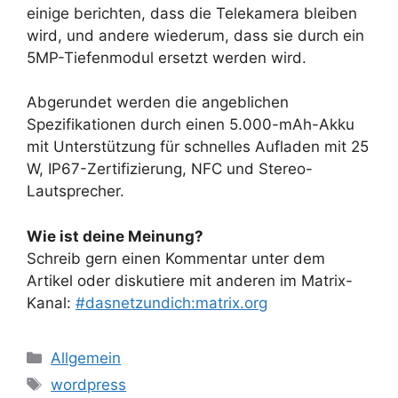
einige berichten, dass die Telekamera bleiben
wird, und andere wiederum, dass sie durch ein
5MP-Tiefenmodul ersetzt werden wird.
Abgerundet werden die angeblichen
Spezifikationen durch einen 5.000-mAh-Akku
mit Unterstützung für schnelles Aufladen mit 25
W, IP67-Zertifizierung, NFC und Stereo-
Lautsprecher.
Wie ist deine Meinung?
Schreib gern einen Kommentar unter dem
Artikel oder diskutiere mit anderen im Matrix-
Kanal:
#dasnetzundich:matrix.org
Kategorien
Allgemein
Schlagwörter
wordpress