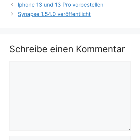
Iphone 13 und 13 Pro vorbestellen
Synapse 1.54.0 veröffentlicht
Schreibe einen Kommentar
Kommentar
Name