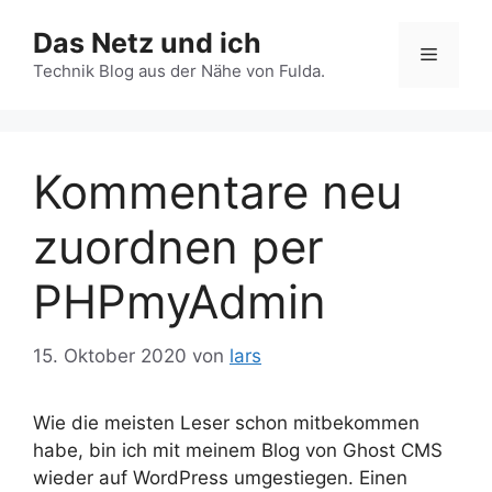
Zum
Das Netz und ich
Inhalt
Menü
springen
Technik Blog aus der Nähe von Fulda.
Kommentare neu
zuordnen per
PHPmyAdmin
15. Oktober 2020
von
lars
Wie die meisten Leser schon mitbekommen
habe, bin ich mit meinem Blog von Ghost CMS
wieder auf WordPress umgestiegen. Einen