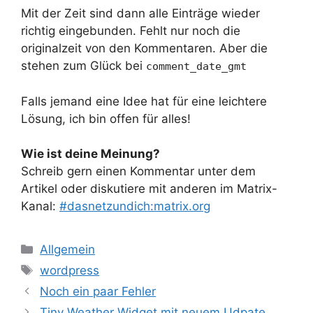
Mit der Zeit sind dann alle Einträge wieder
richtig eingebunden. Fehlt nur noch die
originalzeit von den Kommentaren. Aber die
stehen zum Glück bei
comment_date_gmt
Falls jemand eine Idee hat für eine leichtere
Lösung, ich bin offen für alles!
Wie ist deine Meinung?
Schreib gern einen Kommentar unter dem
Artikel oder diskutiere mit anderen im Matrix-
Kanal:
#dasnetzundich:matrix.org
Kategorien
Allgemein
Schlagwörter
wordpress
Noch ein paar Fehler
Tiny Weather Widget mit neuem Udpate