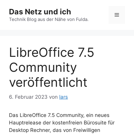
Zum
Das Netz und ich
Inhalt
Menü
springen
Technik Blog aus der Nähe von Fulda.
LibreOffice 7.5
Community
veröffentlicht
6. Februar 2023
von
lars
Das LibreOffice 7.5 Community, ein neues
Hauptrelease der kostenfreien Bürosuite für
Desktop Rechner, das von Freiwilligen