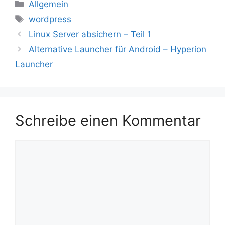
Kategorien
Allgemein
Schlagwörter
wordpress
Linux Server absichern – Teil 1
Alternative Launcher für Android – Hyperion
Launcher
Schreibe einen Kommentar
Kommentar