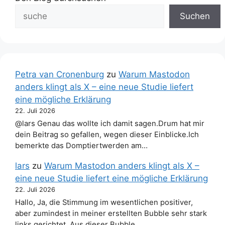
Suchen
Petra van Cronenburg
zu
Warum Mastodon
anders klingt als X – eine neue Studie liefert
eine mögliche Erklärung
22. Juli 2026
@lars Genau das wollte ich damit sagen.Drum hat mir
dein Beitrag so gefallen, wegen dieser Einblicke.Ich
bemerkte das Domptiertwerden am…
lars
zu
Warum Mastodon anders klingt als X –
eine neue Studie liefert eine mögliche Erklärung
22. Juli 2026
Hallo, Ja, die Stimmung im wesentlichen positiver,
aber zumindest in meiner erstellten Bubble sehr stark
links gerichtet. Aus dieser Bubble…