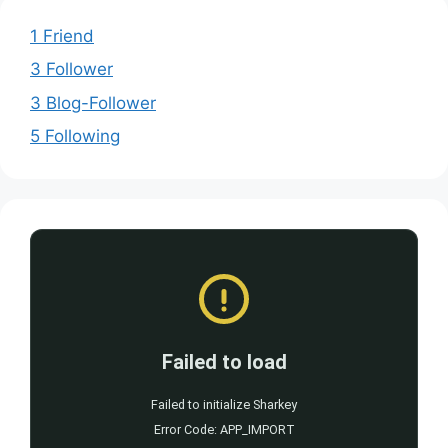
1 Friend
3 Follower
3 Blog-Follower
5 Following