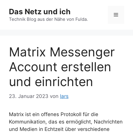
Zum
Das Netz und ich
Inhalt
Menü
springen
Technik Blog aus der Nähe von Fulda.
Matrix Messenger
Account erstellen
und einrichten
23. Januar 2023
von
lars
Matrix ist ein offenes Protokoll für die
Kommunikation, das es ermöglicht, Nachrichten
und Medien in Echtzeit über verschiedene