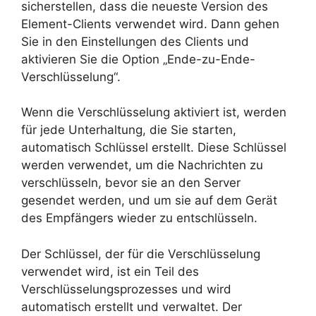
sicherstellen, dass die neueste Version des
Element-Clients verwendet wird. Dann gehen
Sie in den Einstellungen des Clients und
aktivieren Sie die Option „Ende-zu-Ende-
Verschlüsselung“.
Wenn die Verschlüsselung aktiviert ist, werden
für jede Unterhaltung, die Sie starten,
automatisch Schlüssel erstellt. Diese Schlüssel
werden verwendet, um die Nachrichten zu
verschlüsseln, bevor sie an den Server
gesendet werden, und um sie auf dem Gerät
des Empfängers wieder zu entschlüsseln.
Der Schlüssel, der für die Verschlüsselung
verwendet wird, ist ein Teil des
Verschlüsselungsprozesses und wird
automatisch erstellt und verwaltet. Der