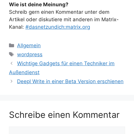
Wie ist deine Meinung?
Schreib gern einen Kommentar unter dem
Artikel oder diskutiere mit anderen im Matrix-
Kanal:
#dasnetzundich:matrix.org
Kategorien
Allgemein
Schlagwörter
wordpress
Wichtige Gadgets für einen Techniker im
Außendienst
Deepl Write in einer Beta Version erschienen
Schreibe einen Kommentar
Kommentar