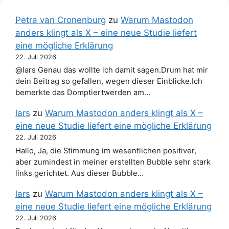
Petra van Cronenburg
zu
Warum Mastodon
anders klingt als X – eine neue Studie liefert
eine mögliche Erklärung
22. Juli 2026
@lars Genau das wollte ich damit sagen.Drum hat mir
dein Beitrag so gefallen, wegen dieser Einblicke.Ich
bemerkte das Domptiertwerden am…
lars
zu
Warum Mastodon anders klingt als X –
eine neue Studie liefert eine mögliche Erklärung
22. Juli 2026
Hallo, Ja, die Stimmung im wesentlichen positiver,
aber zumindest in meiner erstellten Bubble sehr stark
links gerichtet. Aus dieser Bubble…
lars
zu
Warum Mastodon anders klingt als X –
eine neue Studie liefert eine mögliche Erklärung
22. Juli 2026