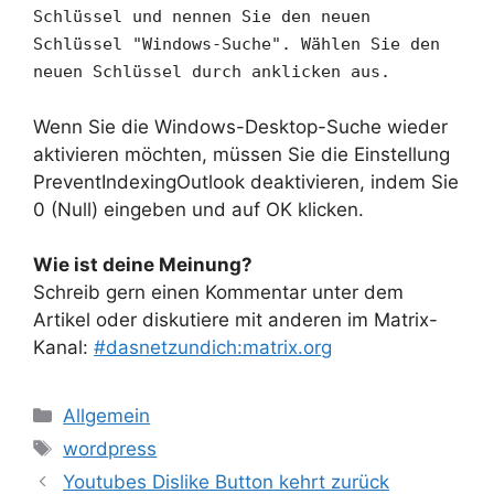
Schlüssel und nennen Sie den neuen
Schlüssel "
Windows-Suche".
Wählen Sie den
neuen Schlüssel durch anklicken aus.
Wenn Sie die Windows-Desktop-Suche wieder
aktivieren möchten, müssen Sie die Einstellung
PreventIndexingOutlook deaktivieren, indem Sie
0 (Null) eingeben und auf OK klicken.
Wie ist deine Meinung?
Schreib gern einen Kommentar unter dem
Artikel oder diskutiere mit anderen im Matrix-
Kanal:
#dasnetzundich:matrix.org
Kategorien
Allgemein
Schlagwörter
wordpress
Youtubes Dislike Button kehrt zurück