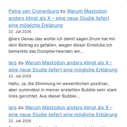
Petra van Cronenburg
zu
Warum Mastodon
anders klingt als X – eine neue Studie liefert
eine mögliche Erklärung
22. Juli 2026
@lars Genau das wollte ich damit sagen.Drum hat mir
dein Beitrag so gefallen, wegen dieser Einblicke.Ich
bemerkte das Domptiertwerden am…
lars
zu
Warum Mastodon anders klingt als X –
eine neue Studie liefert eine mögliche Erklärung
22. Juli 2026
Hallo, Ja, die Stimmung im wesentlichen positiver,
aber zumindest in meiner erstellten Bubble sehr stark
links gerichtet. Aus dieser Bubble…
lars
zu
Warum Mastodon anders klingt als X –
eine neue Studie liefert eine mögliche Erklärung
22. Juli 2026