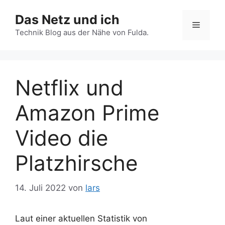
Zum
Das Netz und ich
Inhalt
Menü
springen
Technik Blog aus der Nähe von Fulda.
Netflix und
Amazon Prime
Video die
Platzhirsche
14. Juli 2022
von
lars
Laut einer aktuellen Statistik von