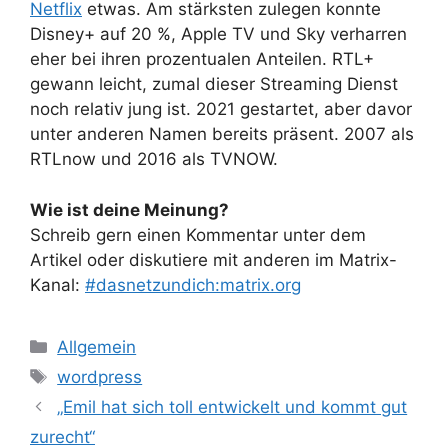
Netflix
etwas. Am stärksten zulegen konnte
Disney+ auf 20 %, Apple TV und Sky verharren
eher bei ihren prozentualen Anteilen. RTL+
gewann leicht, zumal dieser Streaming Dienst
noch relativ jung ist. 2021 gestartet, aber davor
unter anderen Namen bereits präsent. 2007 als
RTLnow und 2016 als TVNOW.
Wie ist deine Meinung?
Schreib gern einen Kommentar unter dem
Artikel oder diskutiere mit anderen im Matrix-
Kanal:
#dasnetzundich:matrix.org
Kategorien
Allgemein
Schlagwörter
wordpress
„Emil hat sich toll entwickelt und kommt gut
zurecht“