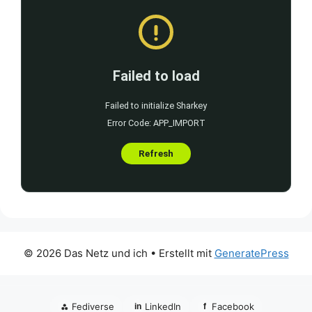
© 2026 Das Netz und ich
• Erstellt mit
GeneratePress
⁂
Fediverse
LinkedIn
Facebook
in
f