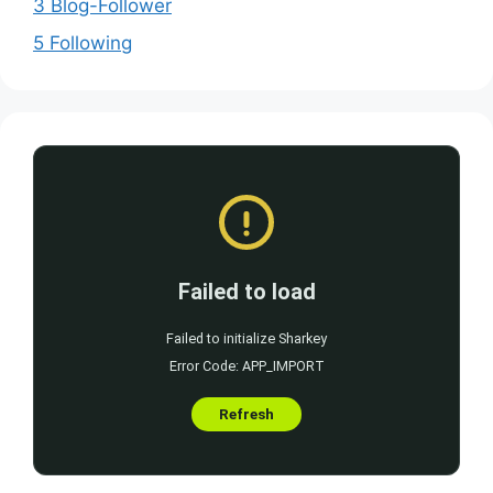
3 Blog-Follower
5 Following