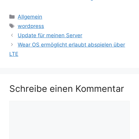
Kategorien
Allgemein
Schlagwörter
wordpress
Update für meinen Server
Wear OS ermöglicht erlaubt abspielen über
LTE
Schreibe einen Kommentar
Kommentar