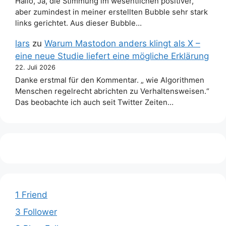
Hallo, Ja, die Stimmung im wesentlichen positiver,
aber zumindest in meiner erstellten Bubble sehr stark
links gerichtet. Aus dieser Bubble…
lars
zu
Warum Mastodon anders klingt als X –
eine neue Studie liefert eine mögliche Erklärung
22. Juli 2026
Danke erstmal für den Kommentar. „ wie Algorithmen
Menschen regelrecht abrichten zu Verhaltensweisen.“
Das beobachte ich auch seit Twitter Zeiten…
1 Friend
3 Follower