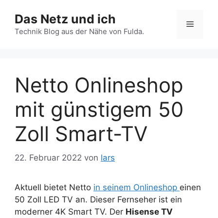
Zum
Das Netz und ich
Inhalt
Menü
springen
Technik Blog aus der Nähe von Fulda.
Netto Onlineshop
mit günstigem 50
Zoll Smart-TV
22. Februar 2022
von
lars
Aktuell bietet Netto
in seinem Onlineshop
einen
50 Zoll LED TV an. Dieser Fernseher ist ein
moderner 4K Smart TV. Der
Hisense TV