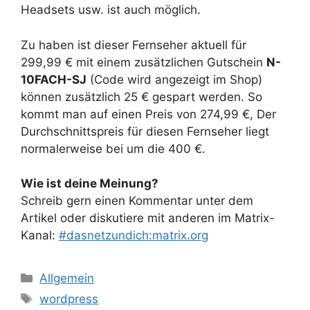
Headsets usw. ist auch möglich.
Zu haben ist dieser Fernseher aktuell für
299,99 € mit einem zusätzlichen Gutschein
N-
10FACH-SJ
(Code wird angezeigt im Shop)
können zusätzlich 25 € gespart werden. So
kommt man auf einen Preis von 274,99 €, Der
Durchschnittspreis für diesen Fernseher liegt
normalerweise bei um die 400 €.
Wie ist deine Meinung?
Schreib gern einen Kommentar unter dem
Artikel oder diskutiere mit anderen im Matrix-
Kanal:
#dasnetzundich:matrix.org
Kategorien
Allgemein
Schlagwörter
wordpress