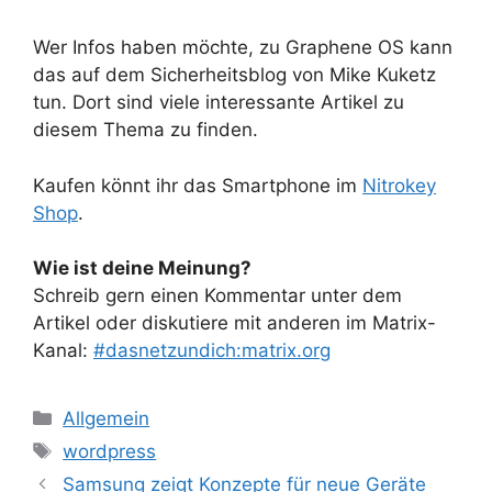
Wer Infos haben möchte, zu Graphene OS kann
das auf dem Sicherheitsblog von Mike Kuketz
tun. Dort sind viele interessante Artikel zu
diesem Thema zu finden.
Kaufen könnt ihr das Smartphone im
Nitrokey
Shop
.
Wie ist deine Meinung?
Schreib gern einen Kommentar unter dem
Artikel oder diskutiere mit anderen im Matrix-
Kanal:
#dasnetzundich:matrix.org
Kategorien
Allgemein
Schlagwörter
wordpress
Samsung zeigt Konzepte für neue Geräte