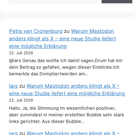
Petra van Cronenburg
zu
Warum Mastodon
anders klingt als X – eine neue Studie liefert
eine mögliche Erklärung
22. Juli 2026
@lars Genau das wollte ich damit sagen.Drum hat mir
dein Beitrag so gefallen, wegen dieser Einblicke.Ich
bemerkte das Domptiertwerden am…
lars
zu
Warum Mastodon anders klingt als X –
eine neue Studie liefert eine mögliche Erklärung
22. Juli 2026
Hallo, Ja, die Stimmung im wesentlichen positiver,
aber zumindest in meiner erstellten Bubble sehr stark
links gerichtet. Aus dieser Bubble…
lars
zu
Warum Mastodon anders klingt als X –