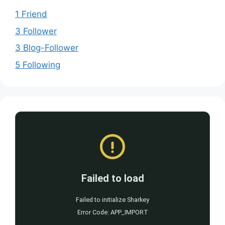
1 Friend
3 Follower
3 Blog-Follower
5 Following