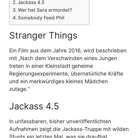
Jackass 4.5
Wer hat Sara ermordet?
Somebody Feed Phil
Stranger Things
Ein Film aus dem Jahre 2016, wird beschrieben
mit „Nach dem Verschwinden eines Jungen
treten in einer Kleinstadt geheime
Regierungsexperimente, übernatürliche Kräfte
und ein merkwürdiges kleines Mädchen
zutage.“
Jackass 4.5
In unfassbaren, bisher unveröffentlichten
Aufnahmen zeigt die Jackass-Truppe mit wilden
Stunts ein letztes Mal, was sie draufhat.