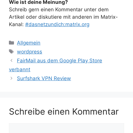
Wie ist deine Meinung?
Schreib gern einen Kommentar unter dem
Artikel oder diskutiere mit anderen im Matrix-
Kanal:
#dasnetzundich:matrix.org
Kategorien
Allgemein
Schlagwörter
wordpress
FairMail aus dem Google Play Store
verbannt
Surfshark VPN Review
Schreibe einen Kommentar
Kommentar