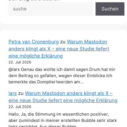
Suchen
Petra van Cronenburg
zu
Warum Mastodon
anders klingt als X – eine neue Studie liefert
eine mögliche Erklärung
22. Juli 2026
@lars Genau das wollte ich damit sagen.Drum hat mir
dein Beitrag so gefallen, wegen dieser Einblicke.Ich
bemerkte das Domptiertwerden am…
lars
zu
Warum Mastodon anders klingt als X –
eine neue Studie liefert eine mögliche Erklärung
22. Juli 2026
Hallo, Ja, die Stimmung im wesentlichen positiver,
aber zumindest in meiner erstellten Bubble sehr stark
links gerichtet. Aus dieser Bubble…