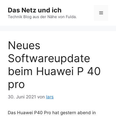
Zum
Das Netz und ich
Inhalt
Menü
springen
Technik Blog aus der Nähe von Fulda.
Neues
Softwareupdate
beim Huawei P 40
pro
30. Juni 2021
von
lars
Das Huawei P40 Pro hat gestern abend in