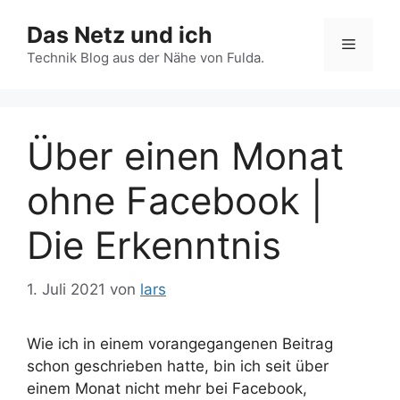
Zum
Das Netz und ich
Inhalt
Menü
springen
Technik Blog aus der Nähe von Fulda.
Über einen Monat
ohne Facebook |
Die Erkenntnis
1. Juli 2021
von
lars
Wie ich in einem vorangegangenen Beitrag
schon geschrieben hatte, bin ich seit über
einem Monat nicht mehr bei Facebook,