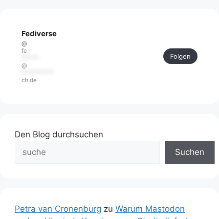
Fediverse
@
fe
Folgen
******
@
***********
ch.de
Den Blog durchsuchen
Suchen
Petra van Cronenburg
zu
Warum Mastodon