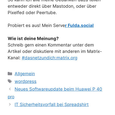
entweder direkt über Mastodon, oder über
Pixelfed oder Peertube.
Probiert es aus! Mein Serve
r Fulda.social
Wie ist deine Meinung?
Schreib gern einen Kommentar unter dem
Artikel oder diskutiere mit anderen im Matrix-
Kanal:
#dasnetzundich:matrix.org
Kategorien
Allgemein
Schlagwörter
wordpress
Neues Softwareupdate beim Huawei P 40
pro
IT Sicherheitsvorfall bei Spreadshirt