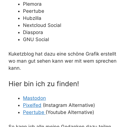
Plemora
Peertube
Hubzilla
Nextcloud Social
Diaspora
GNU Social
Kuketzblog hat dazu eine schöne Grafik erstellt
wo man gut sehen kann wer mit wem sprechen
kann.
Hier bin ich zu finden!
Mastodon
Pixelfed
(Instagram Alternative)
Peertube
(Youtube Alternative)
So kann ich alle meine Gedanken dazu teilen