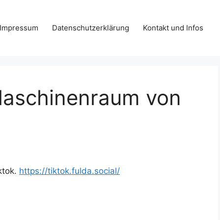
Impressum
Datenschutzerklärung
Kontakt und Infos
aschinenraum von
ktok.
https://
tiktok.fulda.social/