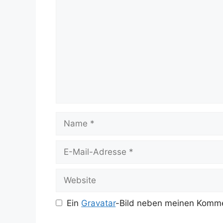
Name
E-
Mail-
Adresse
Website
Ein
Gravatar
-Bild neben meinen Komme