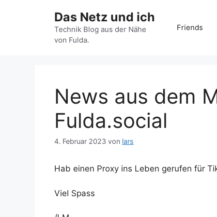
Zum
Das Netz und ich
Inhalt
Friends
springen
Technik Blog aus der Nähe
von Fulda.
News aus dem M
Fulda.social
4. Februar 2023
von
lars
Hab einen Proxy ins Leben gerufen für Ti
Viel Spass