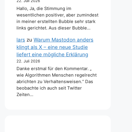
22. Juli 2026
Hallo, Ja, die Stimmung im
wesentlichen positiver, aber zumindest
in meiner erstellten Bubble sehr stark
links gerichtet. Aus dieser Bubble…
lars
zu
Warum Mastodon anders
klingt als X – eine neue Studie
liefert eine mögliche Erklärung
22. Juli 2026
Danke erstmal für den Kommentar. „
wie Algorithmen Menschen regelrecht
abrichten zu Verhaltensweisen.“ Das
beobachte ich auch seit Twitter
Zeiten…