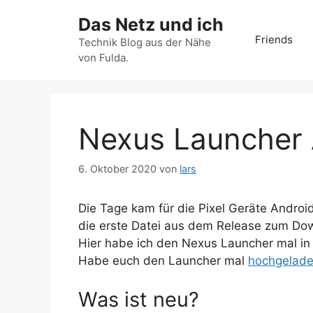
Zum
Das Netz und ich
Inhalt
Friends
springen
Technik Blog aus der Nähe
von Fulda.
Nexus Launcher 
6. Oktober 2020
von
lars
Die Tage kam für die Pixel Geräte Androi
die erste Datei aus dem Release zum Do
Hier habe ich den Nexus Launcher mal in 
Habe euch den Launcher mal
hochgelade
Was ist neu?