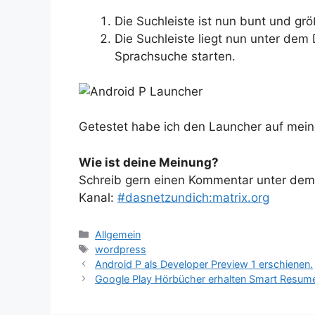
Die Suchleiste ist nun bunt und grö
Die Suchleiste liegt nun unter dem
Sprachsuche starten.
Getestet habe ich den Launcher auf meine
Wie ist deine Meinung?
Schreib gern einen Kommentar unter dem A
Kanal:
#dasnetzundich:matrix.org
Kategorien
Allgemein
Schlagwörter
wordpress
Android P als Developer Preview 1 erschienen.
Google Play Hörbücher erhalten Smart Resum