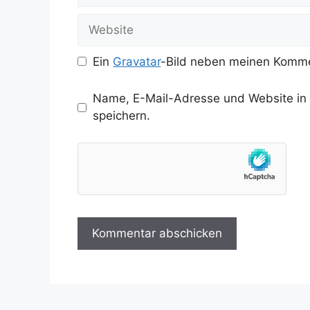
Adresse
Website
Ein
Gravatar
-Bild neben meinen Komme
Name, E-Mail-Adresse und Website in
speichern.