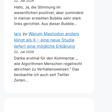
22. Juli 2026
Hallo, Ja, die Stimmung im
wesentlichen positiver, aber zumindest
in meiner erstellten Bubble sehr stark
links gerichtet. Aus dieser Bubble…
lars
zu
Warum Mastodon anders
klingt als X – eine neue Studie
liefert eine mögliche Erklärung
22. Juli 2026
Danke erstmal für den Kommentar. „
wie Algorithmen Menschen regelrecht
abrichten zu Verhaltensweisen.“ Das
beobachte ich auch seit Twitter
Zeiten…