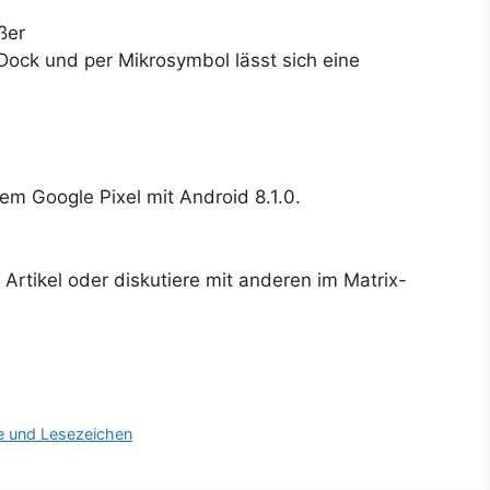
ßer
 Dock und per Mikrosymbol lässt sich eine
m Google Pixel mit Android 8.1.0.
rtikel oder diskutiere mit anderen im Matrix-
e und Lesezeichen